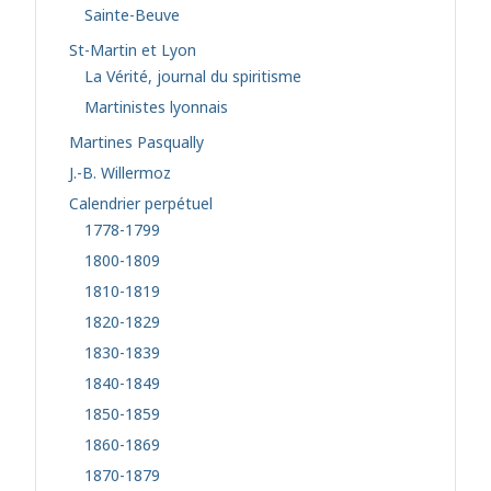
Sainte-Beuve
St-Martin et Lyon
La Vérité, journal du spiritisme
Martinistes lyonnais
Martines Pasqually
J.-B. Willermoz
Calendrier perpétuel
1778-1799
1800-1809
1810-1819
1820-1829
1830-1839
1840-1849
1850-1859
1860-1869
1870-1879