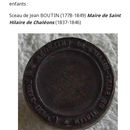
enfants :
Sceau de Jean BOUTIN (1778-1849)
Maire de Saint
Hilaire de Chaléons
(1837-1846)