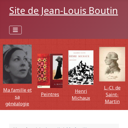
Site de Jean-Louis Boutin
L.-Cl. de
Ma famille et
Henri
Peintres
Saint-
sa
Michaux
Martin
généalogie