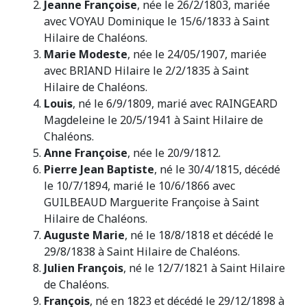
Jeanne Françoise
, née le 26/2/1803, mariée
avec VOYAU Dominique le 15/6/1833 à Saint
Hilaire de Chaléons.
Marie Modeste
, née le 24/05/1907, mariée
avec BRIAND Hilaire le 2/2/1835 à Saint
Hilaire de Chaléons.
Louis
, né le 6/9/1809, marié avec RAINGEARD
Magdeleine le 20/5/1941 à Saint Hilaire de
Chaléons.
Anne Françoise
, née le 20/9/1812.
Pierre Jean Baptiste
, né le 30/4/1815, décédé
le 10/7/1894, marié le 10/6/1866 avec
GUILBEAUD Marguerite Françoise à Saint
Hilaire de Chaléons.
Auguste Marie
, né le 18/8/1818 et décédé le
29/8/1838 à Saint Hilaire de Chaléons.
Julien François
, né le 12/7/1821 à Saint Hilaire
de Chaléons.
François
, né en 1823 et décédé le 29/12/1898 à