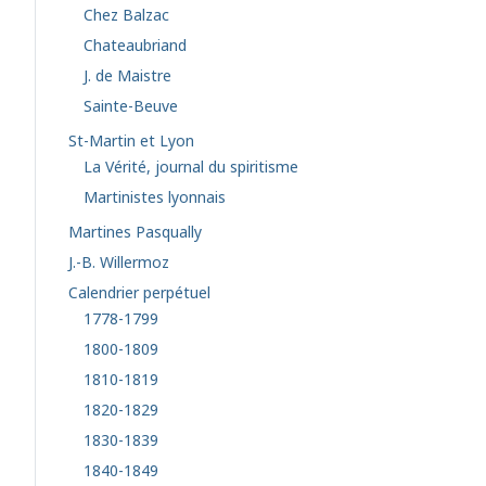
Chez Balzac
Chateaubriand
J. de Maistre
Sainte-Beuve
St-Martin et Lyon
La Vérité, journal du spiritisme
Martinistes lyonnais
Martines Pasqually
J.-B. Willermoz
Calendrier perpétuel
1778-1799
1800-1809
1810-1819
1820-1829
1830-1839
1840-1849