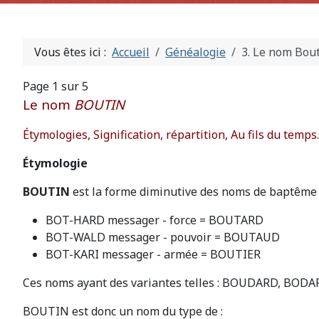
Vous êtes ici :
Accueil
Généalogie
3. Le nom Bou
Page 1 sur 5
Le nom
BOUTIN
Étymologies, Signification, répartition, Au fils du temps..
Étymologie
BOUTIN
est la forme diminutive des noms de baptêm
BOT-HARD messager - force = BOUTARD
BOT-WALD messager - pouvoir = BOUTAUD
BOT-KARI messager - armée = BOUTIER
Ces noms ayant des variantes telles : BOUDARD, BODA
BOUTIN est donc un nom du type de :