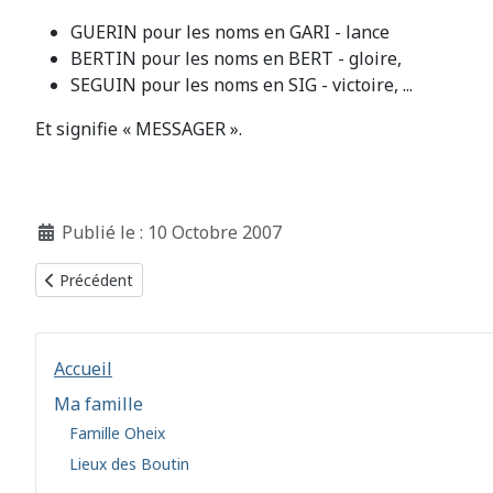
GUERIN pour les noms en GARI - lance
BERTIN pour les noms en BERT - gloire,
SEGUIN pour les noms en SIG - victoire, ...
Et signifie « MESSAGER ».
Détails
Publié le : 10 Octobre 2007
Article précédent : 2. Les recherches
Précédent
Accueil
Ma famille
Famille Oheix
Lieux des Boutin