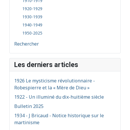
1910-1919
1920-1929
1930-1939
1940-1949
1950-2025
Rechercher
Les derniers articles
1926 Le mysticisme révolutionnaire -
Robespierre et la « Mère de Dieu »
1922 - Un illuminé du dix-huitième siècle
Bulletin 2025
1934 - J Bricaud - Notice historique sur le
martinisme