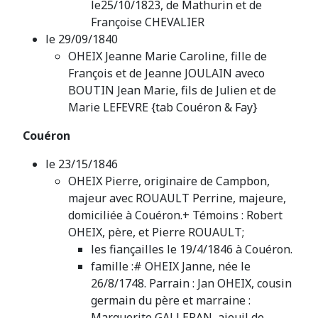
le25/10/1823, de Mathurin et de
Françoise CHEVALIER
le 29/09/1840
OHEIX Jeanne Marie Caroline, fille de
François et de Jeanne JOULAIN aveco
BOUTIN Jean Marie, fils de Julien et de
Marie LEFEVRE {tab Couéron & Fay}
Couéron
le 23/15/1846
OHEIX Pierre, originaire de Campbon,
majeur avec ROUAULT Perrine, majeure,
domiciliée à Couéron.+ Témoins : Robert
OHEIX, père, et Pierre ROUAULT;
les fiançailles le 19/4/1846 à Couéron.
famille :# OHEIX Janne, née le
26/8/1748. Parrain : Jan OHEIX, cousin
germain du père et marraine :
Marguerite GALLERAN, aieuil de