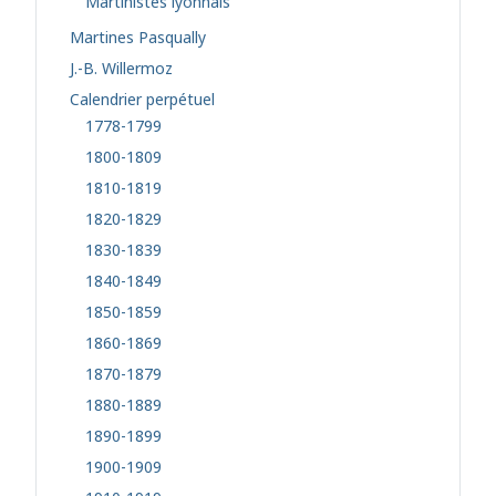
Martinistes lyonnais
Martines Pasqually
J.-B. Willermoz
Calendrier perpétuel
1778-1799
1800-1809
1810-1819
1820-1829
1830-1839
1840-1849
1850-1859
1860-1869
1870-1879
1880-1889
1890-1899
1900-1909