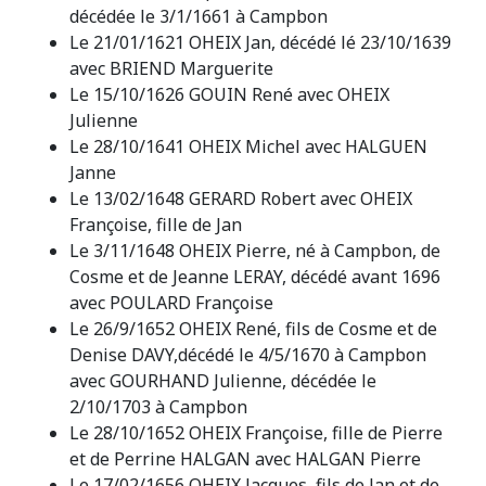
décédée le 3/1/1661 à Campbon
Le 21/01/1621 OHEIX Jan, décédé lé 23/10/1639
avec BRIEND Marguerite
Le 15/10/1626 GOUIN René avec OHEIX
Julienne
Le 28/10/1641 OHEIX Michel avec HALGUEN
Janne
Le 13/02/1648 GERARD Robert avec OHEIX
Françoise, fille de Jan
Le 3/11/1648 OHEIX Pierre, né à Campbon, de
Cosme et de Jeanne LERAY, décédé avant 1696
avec POULARD Françoise
Le 26/9/1652 OHEIX René, fils de Cosme et de
Denise DAVY,décédé le 4/5/1670 à Campbon
avec GOURHAND Julienne, décédée le
2/10/1703 à Campbon
Le 28/10/1652 OHEIX Françoise, fille de Pierre
et de Perrine HALGAN avec HALGAN Pierre
Le 17/02/1656 OHEIX Jacques, fils de Jan et de