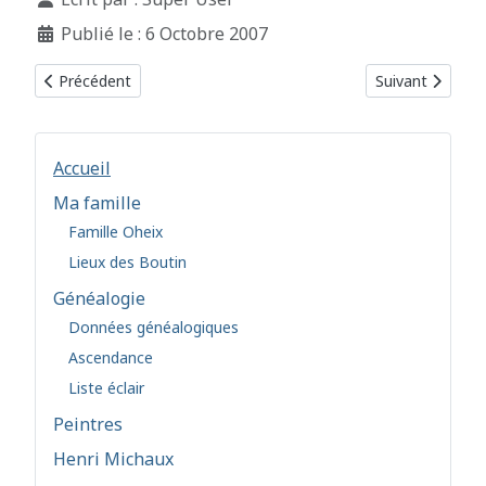
Publié le : 6 Octobre 2007
Article précédent : Lieux des mariages
Article suivant 
Précédent
Suivant
Accueil
Ma famille
Famille Oheix
Lieux des Boutin
Généalogie
Données généalogiques
Ascendance
Liste éclair
Peintres
Henri Michaux