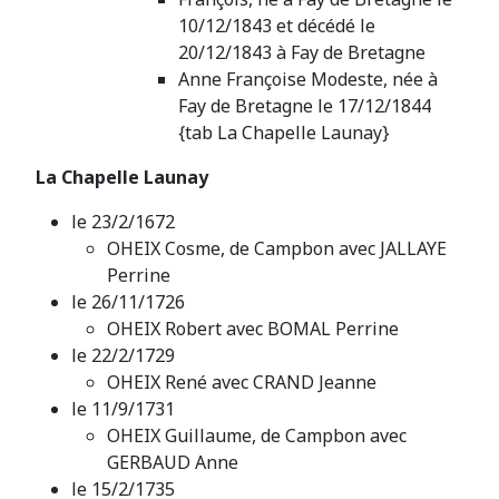
10/12/1843 et décédé le
20/12/1843 à Fay de Bretagne
Anne Françoise Modeste, née à
Fay de Bretagne le 17/12/1844
{tab La Chapelle Launay}
La Chapelle Launay
le 23/2/1672
OHEIX Cosme, de Campbon avec JALLAYE
Perrine
le 26/11/1726
OHEIX Robert avec BOMAL Perrine
le 22/2/1729
OHEIX René avec CRAND Jeanne
le 11/9/1731
OHEIX Guillaume, de Campbon avec
GERBAUD Anne
le 15/2/1735