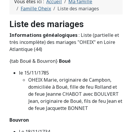
Vous êtes ici :
Accueil
Ma famille
Famille Oheix
Liste des mariages
Liste des mariages
Informations généalogiques
: Liste (partielle et
très incomplète) des mariages "OHEIX" en Loire
Atlantique (44)
{tab Boué & Bouvron}
Boué
le 15/11/1785
OHEIX Marie, originaire de Campbon,
domiciliée à Boué, fille de feu Rolland et
de feue Jeanne CHABOT avec BOULVERT
Jean, originaire de Boué, fils de feu Jean et
de feue Jacquette BONNET
Bouvron
Le 18/11/1734