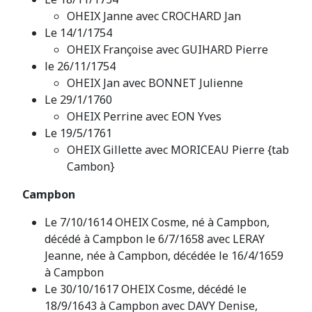
OHEIX Janne avec CROCHARD Jan
Le 14/1/1754
OHEIX Françoise avec GUIHARD Pierre
le 26/11/1754
OHEIX Jan avec BONNET Julienne
Le 29/1/1760
OHEIX Perrine avec EON Yves
Le 19/5/1761
OHEIX Gillette avec MORICEAU Pierre {tab
Cambon}
Campbon
Le 7/10/1614 OHEIX Cosme, né à Campbon,
décédé à Campbon le 6/7/1658 avec LERAY
Jeanne, née à Campbon, décédée le 16/4/1659
à Campbon
Le 30/10/1617 OHEIX Cosme, décédé le
18/9/1643 à Campbon avec DAVY Denise,