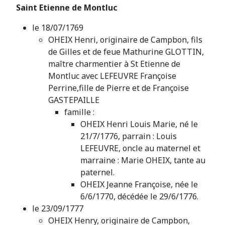
Saint Etienne de Montluc
le 18/07/1769
OHEIX Henri, originaire de Campbon, fils
de Gilles et de feue Mathurine GLOTTIN,
maître charmentier à St Etienne de
Montluc avec LEFEUVRE Françoise
Perrine,fille de Pierre et de Françoise
GASTEPAILLE
famille :
OHEIX Henri Louis Marie, né le
21/7/1776, parrain : Louis
LEFEUVRE, oncle au maternel et
marraine : Marie OHEIX, tante au
paternel.
OHEIX Jeanne Françoise, née le
6/6/1770, décédée le 29/6/1776.
le 23/09/1777
OHEIX Henry, originaire de Campbon,