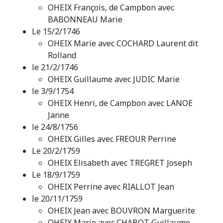
OHEIX François, de Campbon avec
BABONNEAU Marie
Le 15/2/1746
OHEIX Marie avec COCHARD Laurent dit
Rolland
le 21/2/1746
OHEIX Guillaume avec JUDIC Marie
le 3/9/1754
OHEIX Henri, de Campbon avec LANOE
Janne
le 24/8/1756
OHEIX Gilles avec FREOUR Perrine
Le 20/2/1759
OHEIX Elisabeth avec TREGRET Joseph
Le 18/9/1759
OHEIX Perrine avec RIALLOT Jean
le 20/11/1759
OHEIX Jean avec BOUVRON Marguerite
OHEIX Marie avec CHABOT Guillaume