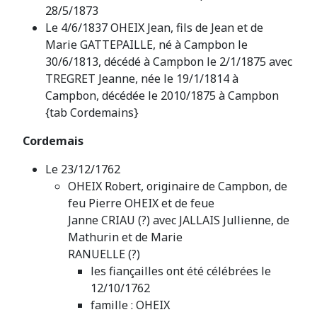
28/5/1873
Le 4/6/1837 OHEIX Jean, fils de Jean et de
Marie GATTEPAILLE, né à Campbon le
30/6/1813, décédé à Campbon le 2/1/1875 avec
TREGRET Jeanne, née le 19/1/1814 à
Campbon, décédée le 2010/1875 à Campbon
{tab Cordemains}
Cordemais
Le 23/12/1762
OHEIX Robert, originaire de Campbon, de
feu Pierre OHEIX et de feue
Janne CRIAU (?) avec JALLAIS Jullienne, de
Mathurin et de Marie
RANUELLE (?)
les fiançailles ont été célébrées le
12/10/1762
famille : OHEIX