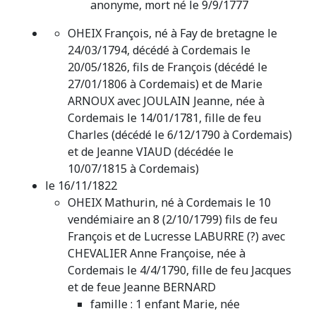
anonyme, mort né le 9/9/1777
OHEIX François, né à Fay de bretagne le
24/03/1794, décédé à Cordemais le
20/05/1826, fils de François (décédé le
27/01/1806 à Cordemais) et de Marie
ARNOUX avec JOULAIN Jeanne, née à
Cordemais le 14/01/1781, fille de feu
Charles (décédé le 6/12/1790 à Cordemais)
et de Jeanne VIAUD (décédée le
10/07/1815 à Cordemais)
le 16/11/1822
OHEIX Mathurin, né à Cordemais le 10
vendémiaire an 8 (2/10/1799) fils de feu
François et de Lucresse LABURRE (?) avec
CHEVALIER Anne Françoise, née à
Cordemais le 4/4/1790, fille de feu Jacques
et de feue Jeanne BERNARD
famille : 1 enfant Marie, née