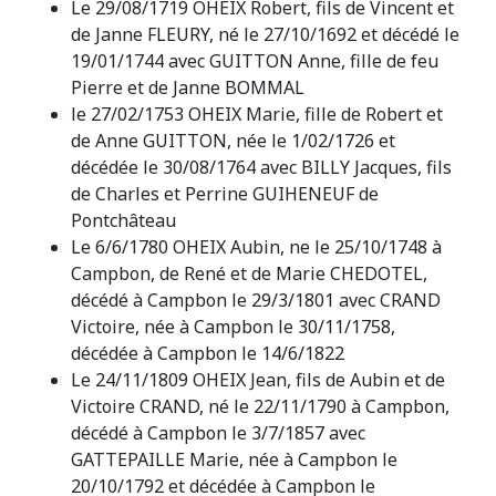
Le 29/08/1719 OHEIX Robert, fils de Vincent et
de Janne FLEURY, né le 27/10/1692 et décédé le
19/01/1744 avec GUITTON Anne, fille de feu
Pierre et de Janne BOMMAL
le 27/02/1753 OHEIX Marie, fille de Robert et
de Anne GUITTON, née le 1/02/1726 et
décédée le 30/08/1764 avec BILLY Jacques, fils
de Charles et Perrine GUIHENEUF de
Pontchâteau
Le 6/6/1780 OHEIX Aubin, ne le 25/10/1748 à
Campbon, de René et de Marie CHEDOTEL,
décédé à Campbon le 29/3/1801 avec CRAND
Victoire, née à Campbon le 30/11/1758,
décédée à Campbon le 14/6/1822
Le 24/11/1809 OHEIX Jean, fils de Aubin et de
Victoire CRAND, né le 22/11/1790 à Campbon,
décédé à Campbon le 3/7/1857 avec
GATTEPAILLE Marie, née à Campbon le
20/10/1792 et décédée à Campbon le