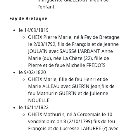
l'enfant.
Fay de Bretagne
le 14/09/1819
OHEIX Pierre Marie, né à Fay de Bretagne
le 2/03/1792, fils de François et de Jeanne
JOULAIN avec SAUSSé L'ARDANT Anne
Marie (du), née La Chèze (22), fille de
Pierre et de feue Michelle FREDOIS
le 9/02/1820
OHEIX Marie, fille de feu Henri et de
Marie ALLEAU avec GUERIN Jean,fils de
feu Mathurin GUERIN et de Julienne
NOUELLE
le 16/11/1822
OHEIX Mathurin, né à Cordemais le 10
vendémiaire an 8 (2/10/1799) fils de feu
François et de Lucresse LABURRE (?) avec