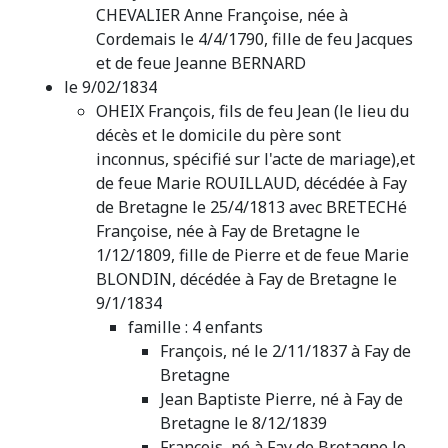
CHEVALIER Anne Françoise, née à
Cordemais le 4/4/1790, fille de feu Jacques
et de feue Jeanne BERNARD
le 9/02/1834
OHEIX François, fils de feu Jean (le lieu du
décès et le domicile du père sont
inconnus, spécifié sur l'acte de mariage),et
de feue Marie ROUILLAUD, décédée à Fay
de Bretagne le 25/4/1813 avec BRETECHé
Françoise, née à Fay de Bretagne le
1/12/1809, fille de Pierre et de feue Marie
BLONDIN, décédée à Fay de Bretagne le
9/1/1834
famille : 4 enfants
François, né le 2/11/1837 à Fay de
Bretagne
Jean Baptiste Pierre, né à Fay de
Bretagne le 8/12/1839
François, né à Fay de Bretagne le