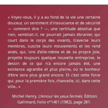
« Voyez-vous, il y a au fond de la vie une certaine
douceur, un sentiment d'insouciance et de sécurité
— comment dire ? —, une certitude absolue que
rien, semblait-il, ne pourrait jamais ébranler, qui
court dans le corps des vivants, traverse leurs
membres, suscite leurs mouvements et les rend
aisés, qui, ivre d'elle-même et de sa propre joie,
projette toujours quelque nouvelle entreprise, le
dessin de ce qui n'a encore jamais été, une
existence agrandie et plus pleine, où le bonheur
d'être sera plus grand encore. Et c'est cette force
qui, pour la première fois, chancelle, ici, dans cette
ville... »
Michel Henry,
L’Amour les yeux fermés.
Édition
Gallimard, Folio n°1401 (1982), page 281.