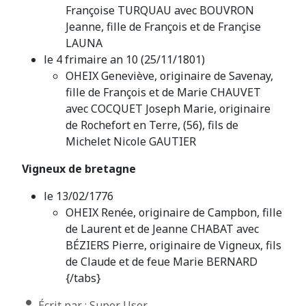
Françoise TURQUAU avec BOUVRON
Jeanne, fille de François et de Françise
LAUNA
le 4 frimaire an 10 (25/11/1801)
OHEIX Geneviève, originaire de Savenay,
fille de François et de Marie CHAUVET
avec COCQUET Joseph Marie, originaire
de Rochefort en Terre, (56), fils de
Michelet Nicole GAUTIER
Vigneux de bretagne
le 13/02/1776
OHEIX Renée, originaire de Campbon, fille
de Laurent et de Jeanne CHABAT avec
BÉZIERS Pierre, originaire de Vigneux, fils
de Claude et de feue Marie BERNARD
{/tabs}
Détails
Écrit par :
Super User