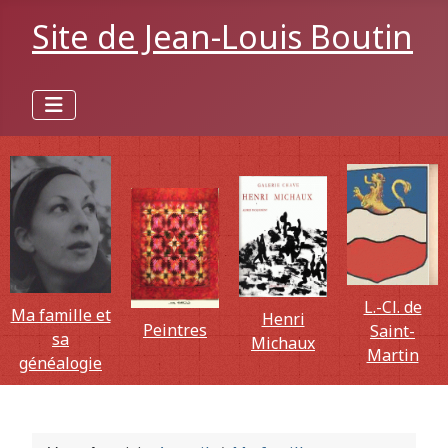
Site de Jean-Louis Boutin
L.-Cl. de
Ma famille et
Henri
Peintres
Saint-
sa
Michaux
Martin
généalogie