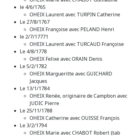
le 4/6/1765
OHEIX Laurent avec TURPIN Catherine
Le 27/8/1767
OHEIX Françoise avec PELAND Henri
le 2/7/17771
OHEIX Laurent avec TURCAUD Françoise
Le 4/8/1778
OHEIX Felixe avec ORAIN Denis
Le 5/2/1782
OHEIX Margueritte avec GUICHARD
Jacques
Le 13/1/1784
OHEIX Renée, originaire de Campbon avec
JUDIC Pierre
Le 25/11/1788
OHEIX Catherine avec OUISSE François
Le 3/2/1794
OHEIX Marie avec CHABOT Robert {tab