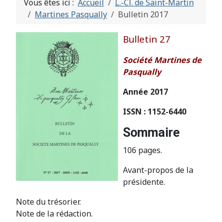
Vous êtes ici :
Accueil
L.-Cl. de Saint-Martin
Martines Pasqually
Bulletin 2017
Bulletin 27
Société Martines de
Pasqually
Année 2017
ISSN : 1152-6440
Sommaire
106 pages.
Avant-propos de la
présidente.
Note du trésorier.
Note de la rédaction.