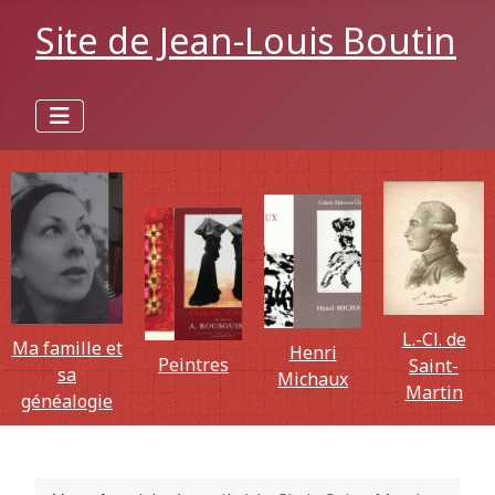
Site de Jean-Louis Boutin
L.-Cl. de
Ma famille et
Henri
Peintres
Saint-
sa
Michaux
Martin
généalogie