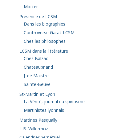
Matter
Présence de LCSM
Dans les biographies
Controverse Garat-LCSM
Chez les philosophes
LCSM dans la littérature
Chez Balzac
Chateaubriand
J. de Maistre
Sainte-Beuve
St-Martin et Lyon
La Vérité, journal du spiritisme
Martinistes lyonnais
Martines Pasqually
J.-B. Willermoz
Calendrier perpétuel