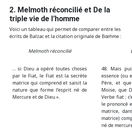
2. Melmoth réconcilié et De la
triple vie de l’homme
Voici un tableau qui permet de comparer entre les
écrits de Balzac et la citation originale de Bœhme :
Melmoth réconcilié
… si Dieu a opéré toutes choses
48. Mais pui
par le Fiat, le Fiat est la secrète
essence (ou e
matrice qui comprend et saisit la
Père, et qu
nature que forme l’esprit né de
Moïse, que D
Mercure et de Dieu ».
Verbe fiat ; c
le prononcé es
matrice, dan
matrice) comp
né de mercure 