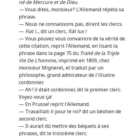
né de Mercure et de Dieu.
—
Vous dites, monsieur? L'Allemand répéta sa
phrase.
— Nous ne connaissons pas, dirent les clercs.
—
Fiat !..,
dit un clerc,
fiât lux !
— Vous pouvez vous convaincre de la vérité de
cette citation, reprit l'Allemand, en lisant la
phrase dans la page 75 du
Traité de la
Triple
Vie De L'homme
, imprimé en 1809, chez
monsieur Migneret, et traduit par un
philosophe, grand admirateur de l'illustre
cordonnier.
— Ah ! il était cordonnier, dit le premier clerc.
Voyez-vous ça!
— En Prusse! reprit l'Allemand.
— Travaillait-il pour le roi? dit un béotien de
second clerc.
— Il aurait dû mettre des béquets à ses
phrases, dit le troisième clerc.