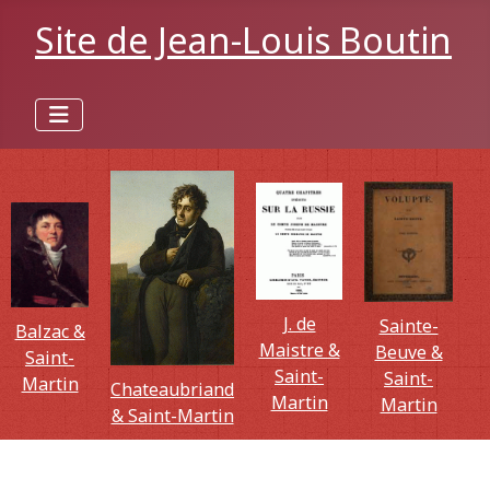
Site de Jean-Louis Boutin
J. de
Sainte-
Balzac &
Maistre &
Beuve &
Saint-
Saint-
Saint-
Martin
Chateaubriand
Martin
Martin
& Saint-Martin