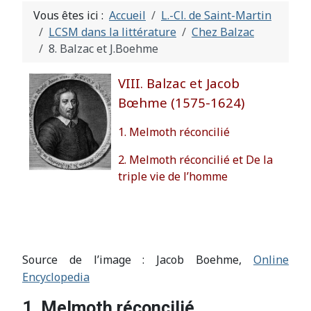
Vous êtes ici :
Accueil
L.-Cl. de Saint-Martin
LCSM dans la littérature
Chez Balzac
8. Balzac et J.Boehme
VIII. Balzac et Jacob
Bœhme (1575-1624)
1. Melmoth réconcilié
2. Melmoth réconcilié et De la
triple vie de l’homme
Source de l’image : Jacob Boehme,
Online
Encyclopedia
1. Melmoth réconcilié