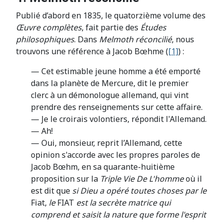
Publié d’abord en 1835, le quatorzième volume des
Œuvre complètes
, fait partie des
Études
philosophiques
. Dans
Melmoth réconcilié
, nous
trouvons une référence à Jacob Bœhme (
[1]
) :
— Cet estimable jeune homme a été emporté
dans la planète de Mercure, dit le premier
clerc à un démonologue allemand, qui vint
prendre des renseignements sur cette affaire.
— Je le croirais volontiers, répondit l'Allemand.
— Ah!
— Oui, monsieur, reprit l’Allemand, cette
opinion s'accorde avec les propres paroles de
Jacob Bœhm, en sa quarante-huitième
proposition sur la
Triple Vie De L'homme
où il
est dit que
si Dieu a opéré toutes choses par le
Fiat,
le
FIAT
est la secrète matrice qui
comprend et saisit la nature que forme l'esprit