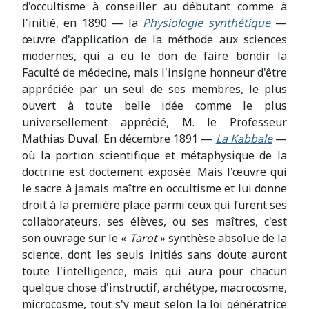
d'occultisme à conseiller au débutant comme à
l'initié, en 1890 — la
Physiologie synthétique
—
œuvre d'application de la méthode aux sciences
modernes, qui a eu le don de faire bondir la
Faculté de médecine, mais l'insigne honneur d'être
appréciée par un seul de ses membres, le plus
ouvert à toute belle idée comme le plus
universellement apprécié, M. le Professeur
Mathias Duval. En décembre 1891 —
La Kabbale
—
où la portion scientifique et métaphysique de la
doctrine est doctement exposée. Mais l'œuvre qui
le sacre à jamais maître en occultisme et lui donne
droit à la première place parmi ceux qui furent ses
collaborateurs, ses élèves, ou ses maîtres, c'est
son ouvrage sur le «
Tarot
» synthèse absolue de la
science, dont les seuls initiés sans doute auront
toute l'intelligence, mais qui aura pour chacun
quelque chose d'instructif, archétype, macrocosme,
microcosme, tout s'y meut selon la loi génératrice