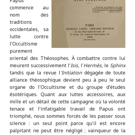
Papus
commence au
nom des
traditions
occidentales, sa
lutte contre
l'Occultisme
purement
oriental des Théosophes. À combattre contre lui
meurent successivement l'
Isis
, l'
Hermès
, le
Sphinx
tandis que la revue l
'Initiation
dégagée de toute
alliance théosophique devient peu à peu le seul
organe do l'Occultisme et du groupe d'études
ésotériques. Quant aux luttes accessoires, aux
mille et un détail de cette campagne où la volonté
tenace et l'infatigable travail de Papus ont
triomphé, nous sommes forcés de les passer sous
silence : un seul point parce qu'il est encore
palpitant ne peut être négligé ; vainqueur de la