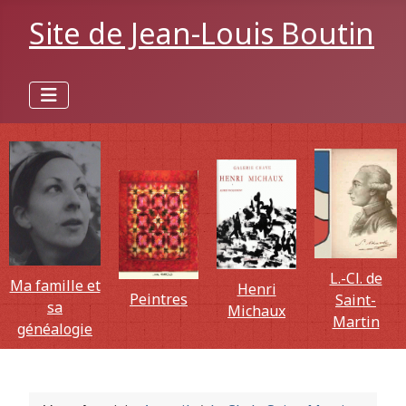
Site de Jean-Louis Boutin
L.-Cl. de
Ma famille et
Henri
Peintres
Saint-
sa
Michaux
Martin
généalogie