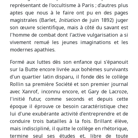
représentant de l'occultisme à Paris ; d'autres plus
aptes que nous à le faire ont pu en des pages
magistrales (Barlet,
Initiation
de juin 1892) juger
son œuvre scientifique, mais à côté du savant est
l'homme de combat dont l'active vulgarisation a si
vivement remué les jeunes imaginations et les
modernes apathies.
Formé aux luttes dès son enfance qui s'épanouit
sur la Butte encore livrée aux bohèmes survivants
d'un quartier latin disparu, il fonde dès le collège
Rollin sa première Société et son premier journal
avec Xanrof, inconnu encore, et Gary de Lacroze,
l'initié futur, comme seconds et depuis cette
époque il éprouve ce besoin caractéristique chez
lui d'une exubérante activité d'entreprendre et de
conduire trois batailles à la fois. Brillant élève,
mais indiscipliné, il quitte le collège en rhétorique,
termine seul ses études et, libre de toute