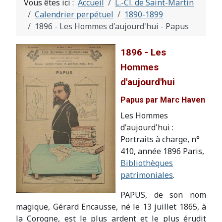
Vous êtes ici :
Accueil
L.-Cl. de Saint-Martin
Calendrier perpétuel
1890-1899
1896 - Les Hommes d'aujourd'hui - Papus
1896 - Les
Hommes
d'aujourd'hui
Papus par Marc Haven
Les Hommes
d'aujourd'hui :
Portraits à charge, n°
410, année 1896 Paris,
Bibliothèques
patrimoniales
.
PAPUS, de son nom
magique, Gérard Encausse, né le 13 juillet 1865, à
la Corogne, est le plus ardent et le plus érudit