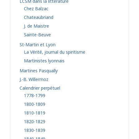
LCSM dans la littérature
Chez Balzac
Chateaubriand
J. de Maistre
Sainte-Beuve
St-Martin et Lyon
La Vérité, journal du spiritisme
Martinistes lyonnais
Martines Pasqually
J.-B. Willermoz
Calendrier perpétuel
1778-1799
1800-1809
1810-1819
1820-1829
1830-1839
1840-1849