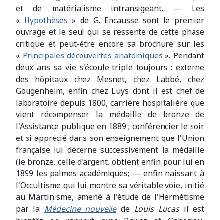
et de matérialisme intransigeant. — Les
«
Hypothèses
» de G. Encausse sont le premier
ouvrage et le seul qui se ressente de cette phase
critique et peut-être encore sa brochure sur les
«
Principales découvertes anatomiques
». Pendant
deux ans sa vie s'écoule triple toujours : externe
des hôpitaux chez Mesnet, chez Labbé, chez
Gougenheim, enfin chez Luys dont il est chef de
laboratoire depuis 1800, carrière hospitalière que
vient récompenser la médaille de bronze de
l'Assistance publique en 1889 ; conférencier le soir
et si apprécié dans son enseignement que l'Union
française lui décerne successivement la médaille
(le bronze, celle d'argent, obtient enfin pour lui en
1899 les palmes académiques; — enfin naissant à
l'Occultisme qui lui montre sa véritable voie, initié
au Martinisme, amené à l'étude de l'Hermétisme
par la
Médecine nouvelle
de
Louis Lucas
il est