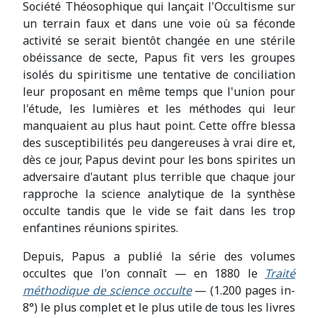
Société Théosophique qui lançait l'Occultisme sur
un terrain faux et dans une voie où sa féconde
activité se serait bientôt changée en une stérile
obéissance de secte, Papus fit vers les groupes
isolés du spiritisme une tentative de conciliation
leur proposant en même temps que l'union pour
l'étude, les lumières et les méthodes qui leur
manquaient au plus haut point. Cette offre blessa
des susceptibilités peu dangereuses à vrai dire et,
dès ce jour, Papus devint pour les bons spirites un
adversaire d'autant plus terrible que chaque jour
rapproche la science analytique de la synthèse
occulte tandis que le vide se fait dans les trop
enfantines réunions spirites.
Depuis, Papus a publié la série des volumes
occultes que l'on connaît — en 1880 le
Traité
méthodique de science occulte
— (1.200 pages in-
8°) le plus complet et le plus utile de tous les livres