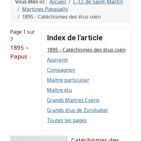
Vous êtes ici :
Accueil
L.-Cl. de Saint-Martin
Martines Pasqually
1895 - Catéchismes des élus coën
Page 1 sur
Index de l'article
7
1895 –
1895 - Catéchismes des élus coën
Papus
Apprenti
Compagnon
Maître particulier
Maître élu
Grands Maitres Coëns
Grands élus de Zorobabel
Toutes les pages
Catéchismes des