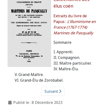
élus coën
Extraits du livre de
Papus :
L'illuminisme en
France (1767-1774)
Martines de Pasqually
Sommaire
I. Apprenti.
II. Compagnon.
III. Maître particulier.
IV. Maître-Élu.
V. Grand-Maître.
VI. Grand-Élu de Zorobabel.
Suivant
Détails
Publié le : 8 Décembre 2023