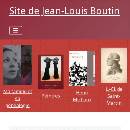
Site de Jean-Louis Boutin
L.-Cl. de
Ma famille et
Henri
Peintres
Saint-
sa
Michaux
Martin
généalogie