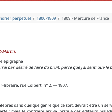
ndrier perpétuel
1800-1809
1809 - Mercure de France
-Martin.
tte épigraphe
e n'ai pas désiré de faire du bruit, parce que j'ai senti que le
-libraire, rue Colbert, n° 2. — 1807.
èbres dans quelque genre que ce soit, devrait être un ser
te ; mais le contraire arrive lorsque des éditeurs maladr