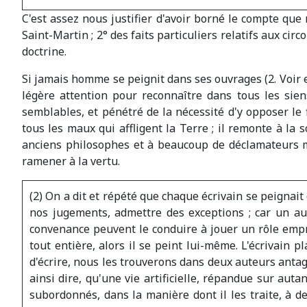
C'est assez nous justifier d'avoir borné le compte que
Saint-Martin ; 2° des faits particuliers relatifs aux circ
doctrine.
Si jamais homme se peignit dans ses ouvrages (2. Voir e
légère attention pour reconnaître dans tous les s
semblables, et pénétré de la nécessité d'y opposer le 
tous les maux qui affligent la Terre ; il remonte à la
anciens philosophes et à beaucoup de déclamateurs mo
ramener à la vertu.
(2) On a dit et répété que chaque écrivain se peignait
nos jugements, admettre des exceptions ; car un au
convenance peuvent le conduire à jouer un rôle empru
tout entière, alors il se peint lui-même. L'écrivain
d'écrire, nous les trouverons dans deux auteurs antagon
ainsi dire, qu'une vie artificielle, répandue sur aut
subordonnés, dans la manière dont il les traite, à d