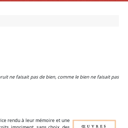
 bruit ne faisait pas de bien, comme le bien ne faisait pas
vice rendu à leur mémoire et une
oits impriment, sans choix, des