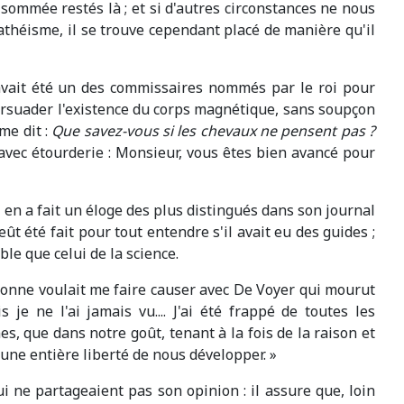
 sommée restés là ; et si d'autres circonstances ne nous
athéisme, il se trouve cependant placé de manière qu'il
 avait été un des commissaires nommés par le roi pour
ersuader l'existence du corps magnétique, sans soupçon
me dit :
Que savez-vous si les chevaux ne pensent pas ?
s avec étourderie : Monsieur, vous êtes bien avancé pour
l en a fait un éloge des plus distingués dans son journal
ût été fait pour tout entendre s'il avait eu des guides ;
ble que celui de la science.
rsonne voulait me faire causer avec De Voyer qui mourut
e ne l'ai jamais vu.... J'ai été frappé de toutes les
, que dans notre goût, tenant à la fois de la raison et
 une entière liberté de nous développer. »
i ne partageaient pas son opinion : il assure que, loin