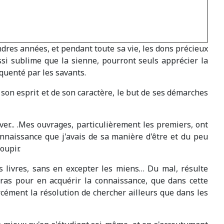
ndres années, et pendant toute sa vie, les dons précieux
ssi sublime que la sienne, pourront seuls apprécier la
quenté par les savants.
son esprit et de son caractère, le but de ses démarches
rver... .Mes ouvrages, particulièrement les premiers, ont
naissance que j'avais de sa manière d'être et du peu
oupir.
les livres, sans en excepter les miens… Du mal, résulte
ras pour en acquérir la connaissance, que dans cette
cément la résolution de chercher ailleurs que dans les