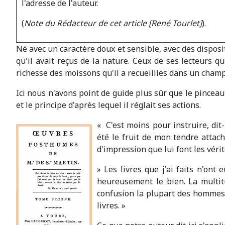
l'adresse de l'auteur.
(
Note du Rédacteur de cet article [René Tourlet]
).
Né avec un caractère doux et sensible, avec des disposi
qu'il avait reçus de la nature. Ceux de ses lecteurs 
richesse des moissons qu'il a recueillies dans un cha
Ici nous n'avons point de guide plus sûr que le pincea
et le principe d'après lequel il réglait ses actions.
« C'est moins pour instruire, dit-
été le fruit de mon tendre atta
d'impression que lui font les vérit
» Les livres que j'ai faits n'ont
heureusement le bien. La multit
confusion la plupart des hommes s
livres. »