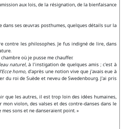
umission aux lois, de la résignation, de la bienfaisance
uve dans ses œuvras posthumes, quelques détails sur la
e contre les philosophes. Je fus indigné de lire, dans
ature.
e chambre où je pusse me chauffer.
leau naturel
, à l'instigation de quelques amis ; c'est à
l’Ecce homo,
d'après une notion vive que j'avais eue à
ier du roi de Suède et neveu de Swedenbourg. J'ai pris
ir que les autres, il est trop loin des idées humaines,
 sur mon violon, des valses et des contre-danses dans le
e mes sons et ne danseraient point. »