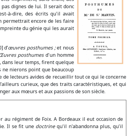
pas dignes de lui. Il serait donc
st-à-dire, des écrits qu'il avait
on permettrait encore de les faire
empreinte du génie qui les aurait
] d’
œuvres posthumes ;
et nous
Œuvres posthumes
d'un homme
i, dans leur temps, firent quelque
ous ne nierons point que beaucoup
 de lecteurs avides de recueillir tout ce qui le concerne
'ailleurs curieux, que des traits caractéristiques, et qui
anger aux mœurs et aux passions de son siècle.
ier au régiment de Foix. A Bordeaux il eut occasion de
e. Il se fit une
doctrine
qu'il n'abandonna plus, qu'il