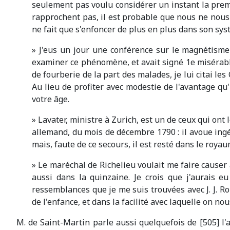
seulement pas voulu considérer un instant la premiè
rapprochent pas, il est probable que nous ne nous 
ne fait que s'enfoncer de plus en plus dans son sys
» J'eus un jour une conférence sur le magnétisme
examiner ce phénomène, et avait signé 1e misérabl
de fourberie de la part des malades, je lui citai les
Au lieu de profiter avec modestie de l'avantage qu'
votre âge.
» Lavater, ministre à Zurich, est un de ceux qui ont
allemand, du mois de décembre 1790 : il avoue ingénu
mais, faute de ce secours, il est resté dans le roya
» Le maréchal de Richelieu voulait me faire causer
aussi dans la quinzaine. Je crois que j'aurais eu
ressemblances que je me suis trouvées avec J. J. R
de l'enfance, et dans la facilité avec laquelle on 
M. de Saint-Martin parle aussi quelquefois de [505] l'