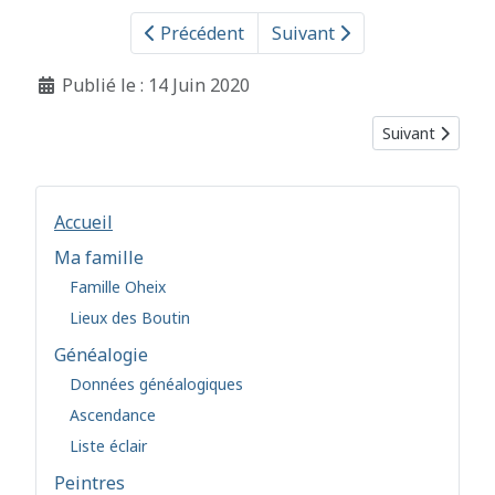
Précédent
Suivant
Détails
Publié le : 14 Juin 2020
Article suivant 
Suivant
Accueil
Ma famille
Famille Oheix
Lieux des Boutin
Généalogie
Données généalogiques
Ascendance
Liste éclair
Peintres