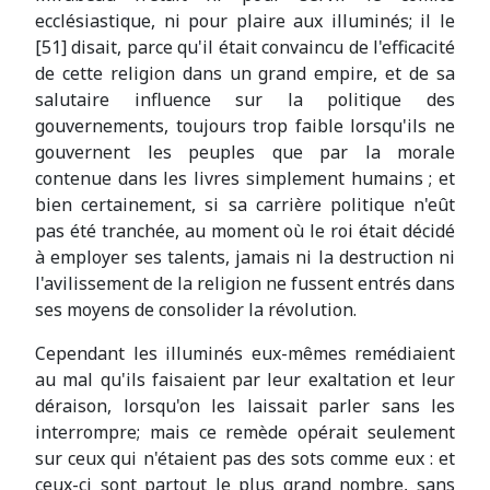
ecclésiastique, ni pour plaire aux illuminés; il le
[51] disait, parce qu'il était convaincu de l'efficacité
de cette religion dans un grand empire, et de sa
salutaire influence sur la politique des
gouvernements, toujours trop faible lorsqu'ils ne
gouvernent les peuples que par la morale
contenue dans les livres simplement humains ; et
bien certainement, si sa carrière politique n'eût
pas été tranchée, au moment où le roi était décidé
à employer ses talents, jamais ni la destruction ni
l'avilissement de la religion ne fussent entrés dans
ses moyens de consolider la révolution.
Cependant les illuminés eux-mêmes remédiaient
au mal qu'ils faisaient par leur exaltation et leur
déraison, lorsqu'on les laissait parler sans les
interrompre; mais ce remède opérait seulement
sur ceux qui n'étaient pas des sots comme eux : et
ceux-ci sont partout le plus grand nombre, sans