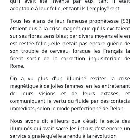
qu'il avait été inventé par eux, tant il était
adaptable à leur folie, et tant ils l'employèrent.
Tous les élans de leur fameuse prophétesse [53]
étaient dus à la crise magnétique qu'ils excitaient
sur ses fibres sensibles ; par divers moyens elle en
est restée folle ; elle n'était pas encore guérie de
son trouble de cerveau, lorsque les Français la
firent sortir de la correction inquisitoriale de
Rome.
On a vu plus d'un illuminé exciter la crise
magnétique à de jolies femmes, en les entretenant
de leurs visions et de leurs extases, et
communiquant la vertu du fluide par des contacts
immédiats, selon le mode perfectionné de Delon.
Nous avons dit ailleurs que c'était la secte des
illuminés qui avait sacré les intrus: c'est encore un
service signalé qu'elle a rendu à la révolution.