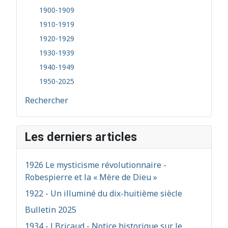
1900-1909
1910-1919
1920-1929
1930-1939
1940-1949
1950-2025
Rechercher
Les derniers articles
1926 Le mysticisme révolutionnaire -
Robespierre et la « Mère de Dieu »
1922 - Un illuminé du dix-huitième siècle
Bulletin 2025
1934 - J Bricaud - Notice historique sur le