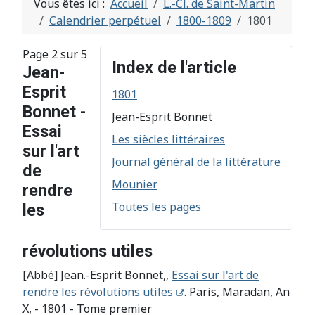
Vous êtes ici :
Accueil
L.-Cl. de Saint-Martin
Calendrier perpétuel
1800-1809
1801
Page 2 sur 5
Index de l'article
Jean-
Esprit
1801
Bonnet -
Jean-Esprit Bonnet
Essai
Les siècles littéraires
sur l'art
Journal général de la littérature
de
Mounier
rendre
Toutes les pages
les
révolutions utiles
[Abbé] Jean.-Esprit Bonnet,,
Essai sur l'art de
rendre les révolutions utiles
. Paris, Maradan, An
X, - 1801 - Tome premier