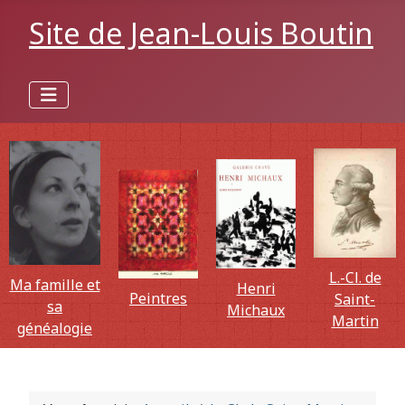
Site de Jean-Louis Boutin
L.-Cl. de
Ma famille et
Henri
Peintres
Saint-
sa
Michaux
Martin
généalogie