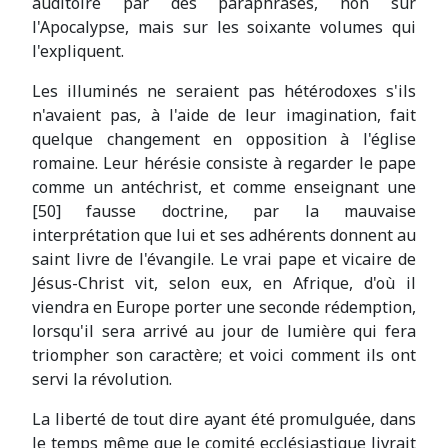
auditoire par des paraphrases, non sur
l'Apocalypse, mais sur les soixante volumes qui
l'expliquent.
Les illuminés ne seraient pas hétérodoxes s'ils
n'avaient pas, à l'aide de leur imagination, fait
quelque changement en opposition à l'église
romaine. Leur hérésie consiste à regarder le pape
comme un antéchrist, et comme enseignant une
[50] fausse doctrine, par la mauvaise
interprétation que lui et ses adhérents donnent au
saint livre de l'évangile. Le vrai pape et vicaire de
Jésus-Christ vit, selon eux, en Afrique, d'où il
viendra en Europe porter une seconde rédemption,
lorsqu'il sera arrivé au jour de lumière qui fera
triompher son caractère; et voici comment ils ont
servi la révolution.
La liberté de tout dire ayant été promulguée, dans
le temps même que le comité ecclésiastique livrait