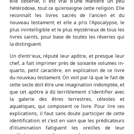
elle observe, il est vrai d'une manière un peu
hétérodoxe, tout ce qu'enseigne cette religion. Elle
reconnaît les livres sacrés de l'ancien et du
nouveau testament; et elle a pris l'Apocalypse, le
plus inintelligible et le plus mystérieux de tous les
livres saints, pour base de toutes les rêveries qui
la distinguent.
Un d'entr'eux, réputé leur apôtre, et presque leur
chef, a fait imprimer près de soixante volumes in-
quarto, petit caractère, en explication de ce livre
du nouveau testament. On voit par là que le fait de
cette secte doit être une imagination indomptée, et
que cet apôtre à dû terriblement s'identifier avec
la galerie des êtres terrestres, célestes et
aquatiques, qui composent ce livre. Pour lire ces
explications, il faut sans doute participer de cette
identification: et c'est en vain que les prédicateurs
d’illumination fatiguent les oreilles de leur