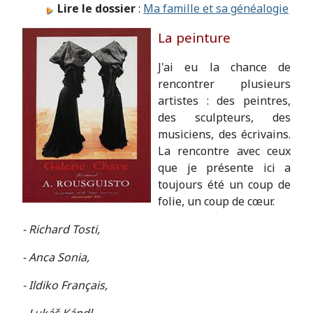
Lire le dossier
:
Ma famille et sa généalogie
La peinture
J'ai eu la chance de
rencontrer plusieurs
artistes : des peintres,
des sculpteurs, des
musiciens, des écrivains.
La rencontre avec ceux
que je présente ici a
toujours été un coup de
folie, un coup de cœur.
- Richard Tosti,
- Anca Sonia,
- Ildiko Français,