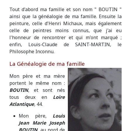
Tout d'abord ma famille et son nom " BOUTIN "
ainsi que la généalogie de ma famille. Ensuite la
peinture, celle d'Henri Michaux, mais également
celle de peintres moins connus, que j'ai eu
l'honneur de rencontrer et qui m'ont marqué ;
enfin, Louis-Claude de SAINT-MARTIN, le
Philosophe Inconnu.
La Généalogie de ma famille
Mon père et ma mère
portent le même nom :
BOUTIN
, et sont nés
tous deux en
Loire
Atlantique
, 44.
Mon père,
Louis
Jean Marie Joseph
BOUTIN
, au nord de