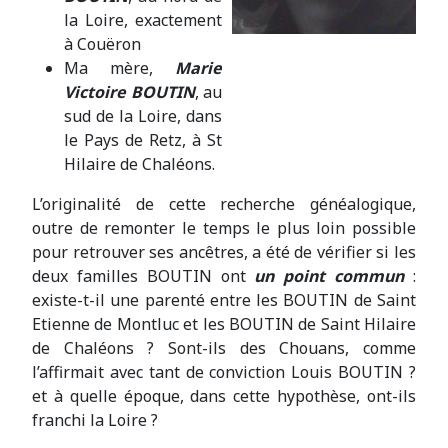
la Loire, exactement
à Couëron
Ma mère,
Marie
Victoire BOUTIN
, au
sud de la Loire, dans
le Pays de Retz, à St
Hilaire de Chaléons.
L’originalité de cette recherche généalogique,
outre de remonter le temps le plus loin possible
pour retrouver ses ancêtres, a été de vérifier si les
deux familles BOUTIN ont
un point commun
:
existe-t-il une parenté entre les BOUTIN de Saint
Etienne de Montluc et les BOUTIN de Saint Hilaire
de Chaléons ? Sont-ils des Chouans, comme
l’affirmait avec tant de conviction Louis BOUTIN ?
et à quelle époque, dans cette hypothèse, ont-ils
franchi la Loire ?