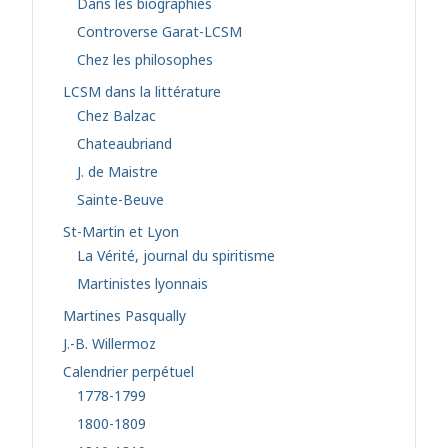
Dans les biographies
Controverse Garat-LCSM
Chez les philosophes
LCSM dans la littérature
Chez Balzac
Chateaubriand
J. de Maistre
Sainte-Beuve
St-Martin et Lyon
La Vérité, journal du spiritisme
Martinistes lyonnais
Martines Pasqually
J.-B. Willermoz
Calendrier perpétuel
1778-1799
1800-1809