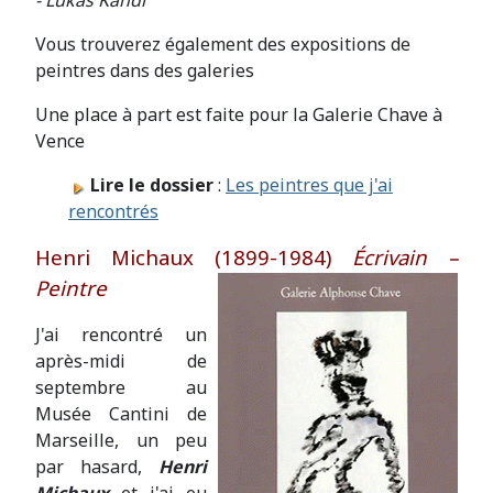
- Lukáš Kándl
Vous trouverez également des expositions de
peintres dans des galeries
Une place à part est faite pour la Galerie Chave à
Vence
Lire le dossier
:
Les peintres que j'ai
rencontrés
Henri Michaux (1899-1984)
Écrivain –
Peintre
J'ai rencontré un
après-midi de
septembre au
Musée Cantini de
Marseille, un peu
par hasard,
Henri