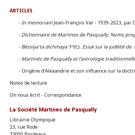
ARTICLES
- In memoriam
Jean-François Var - 1939-2023, par
-
Dictionnaire de Martines de Pasqually: Noms propr
- Béssiya'ta dichmaya בסייד. Essai su
- Martinès de Pasqually et l'astrologie traditionnelle
- Origène d'Alexandrie et son influence sur la doct
Notes de lecture
On nous écrit - Correspondance
La Société Martines de Pasqually
Librairie Olympique
23, rue Rode
33000 Bordeaux