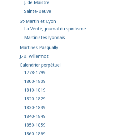
J. de Maistre
Sainte-Beuve
St-Martin et Lyon
La Vérité, journal du spiritisme
Martinistes lyonnais
Martines Pasqually
J.-B. Willermoz
Calendrier perpétuel
1778-1799
1800-1809
1810-1819
1820-1829
1830-1839
1840-1849
1850-1859
1860-1869