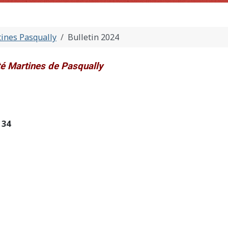
ines Pasqually
Bulletin 2024
é Martines de Pasqually
34