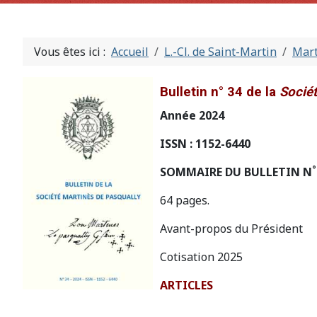
Vous êtes ici :
Accueil
L.-Cl. de Saint-Martin
Mart
Bulletin n° 34 de la
Sociét
Année 2024
ISSN : 1152-6440
°
SOMMAIRE DU BULLETIN N
64 pages.
Avant-propos du Président
Cotisation 2025
ARTICLES