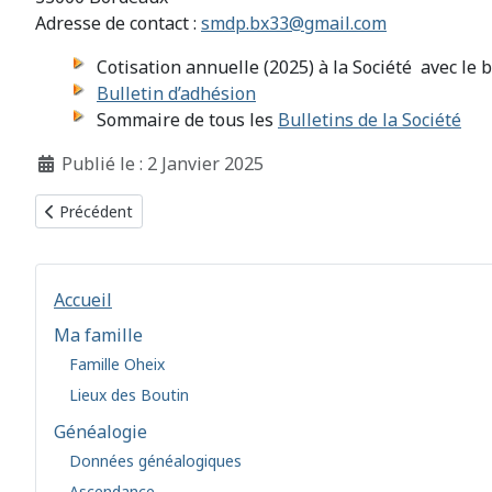
Adresse de contact :
smdp.bx33@gmail.com
Cotisation annuelle (2025) à la Société avec le b
Bulletin d’adhésion
Sommaire de tous les
Bulletins de la Société
Détails
Publié le : 2 Janvier 2025
Article précédent : 1938 - Vendredi
Précédent
Accueil
Ma famille
Famille Oheix
Lieux des Boutin
Généalogie
Données généalogiques
Ascendance