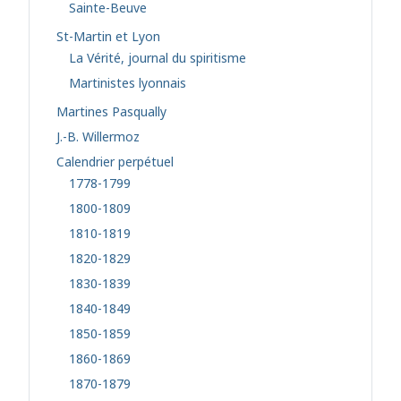
Sainte-Beuve
St-Martin et Lyon
La Vérité, journal du spiritisme
Martinistes lyonnais
Martines Pasqually
J.-B. Willermoz
Calendrier perpétuel
1778-1799
1800-1809
1810-1819
1820-1829
1830-1839
1840-1849
1850-1859
1860-1869
1870-1879