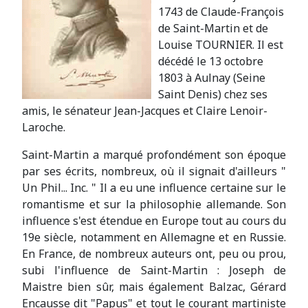
1743 de Claude-François
de Saint-Martin et de
Louise TOURNIER. Il est
décédé le 13 octobre
1803 à Aulnay (Seine
Saint Denis) chez ses
amis, le sénateur Jean-Jacques et Claire Lenoir-
Laroche.
Saint-Martin a marqué profondément son époque
par ses écrits, nombreux, où il signait d'ailleurs "
Un Phil... Inc. " Il a eu une influence certaine sur le
romantisme et sur la philosophie allemande. Son
influence s'est étendue en Europe tout au cours du
19e siècle, notamment en Allemagne et en Russie.
En France, de nombreux auteurs ont, peu ou prou,
subi l'influence de Saint-Martin : Joseph de
Maistre bien sûr, mais également Balzac, Gérard
Encausse dit "Papus" et tout le courant martiniste