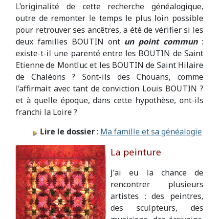
L’originalité de cette recherche généalogique,
outre de remonter le temps le plus loin possible
pour retrouver ses ancêtres, a été de vérifier si les
deux familles BOUTIN ont
un point commun
:
existe-t-il une parenté entre les BOUTIN de Saint
Etienne de Montluc et les BOUTIN de Saint Hilaire
de Chaléons ? Sont-ils des Chouans, comme
l’affirmait avec tant de conviction Louis BOUTIN ?
et à quelle époque, dans cette hypothèse, ont-ils
franchi la Loire ?
Lire le dossier
:
Ma famille et sa généalogie
La peinture
J'ai eu la chance de
rencontrer plusieurs
artistes : des peintres,
des sculpteurs, des