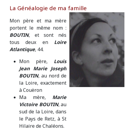
La Généalogie de ma famille
Mon père et ma mère
portent le même nom :
BOUTIN
, et sont nés
tous deux en
Loire
Atlantique
, 44.
Mon père,
Louis
Jean Marie Joseph
BOUTIN
, au nord de
la Loire, exactement
à Couëron
Ma mère,
Marie
Victoire BOUTIN
, au
sud de la Loire, dans
le Pays de Retz, à St
Hilaire de Chaléons.