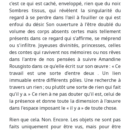
c'est ce qui est caché, enveloppé, rien que du noir.
Sombres tissus, qui révèlent la singularité du
regard à se perdre dans l'œil à fouiller ce qui est
enfoui du désir. Son ouverture à l'être doublé du
volume des corps absents certes mais tellement
présents dans ce regard qui s'affirme, se méprend
ou s'infiltre. Joyeuses divinités, princesses, celles
des contes qui ravivent nos mémoires ou nos rêves
dans l'antre de nos pensées à suivre Amandine
Rousgisto dans ce qu'elle écrit sur son œuvre : « Ce
travail est une sorte d'entre deux . Un lien
immuable entre différents pôles. Une recherche à
travers un rien ; ou plutôt une sorte de rien qui fait
qu'il y a. » Ce rien à ne pas douter qu'il est, celui de
la présence et donne toute la dimension à l'œuvre
dans l'espace imposant le « il y a » de toute chose.
Rien que cela. Non. Encore. Les objets ne sont pas
faits uniquement pour être vus, mais pour être