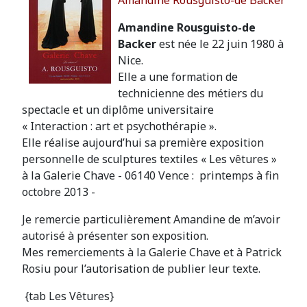
Amandine Rousguisto-de Backer
Amandine Rousguisto-de
Backer
est née le 22 juin 1980 à
Nice.
Elle a une formation de
technicienne des métiers du
spectacle et un diplôme universitaire
« Interaction : art et psychothérapie ».
Elle réalise aujourd’hui sa première exposition
personnelle de sculptures textiles « Les vêtures »
à la Galerie Chave - 06140 Vence : printemps à fin
octobre 2013 -
Je remercie particulièrement Amandine de m’avoir
autorisé à présenter son exposition.
Mes remerciements à la Galerie Chave et à Patrick
Rosiu pour l’autorisation de publier leur texte.
{tab Les Vêtures}