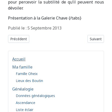
pour percevoir la subtilité de qu’il peuvent nous
dévoiler.
Présentation à la Galerie Chave
{/tabs}
Détails
Publié le : 5 Septembre 2013
Article précédent : 2022 - Vence Art brut
Article suivan
Précédent
Suivant
Accueil
Ma famille
Famille Oheix
Lieux des Boutin
Généalogie
Données généalogiques
Ascendance
Liste éclair