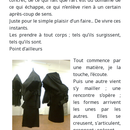
concret, de ce qui fait que l’art est du domaine de
ce qui échappe, ce qui n’enlève rien à un certain
après-coup de sens.
Juste pour le simple plaisir d’un faire... De vivre ces
instants.
Les prendre à tout corps ; tels qu’ils surgissent,
tels qu’ils sont.
Point d'ailleurs
Tout commence par
une matière, je la
touche, l’écoute.
Puis une autre vient
s’y mailler ; une
rencontre s’opère ;
les formes arrivent
les unes par les
autres. Elles se
creusent, s'articulent,