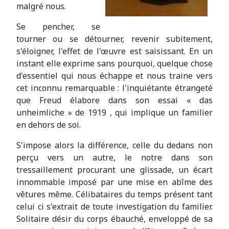
malgré nous.
Se pencher, se
tourner ou se détourner, revenir subitement,
s'éloigner, l'effet de l'œuvre est saisissant. En un
instant elle exprime sans pourquoi, quelque chose
d'essentiel qui nous échappe et nous traine vers
cet inconnu remarquable : l'inquiétante étrangeté
que Freud élabore dans son essai « das
unheimliche » de 1919 , qui implique un familier
en dehors de soi.
S'impose alors la différence, celle du dedans non
perçu vers un autre, le notre dans son
tressaillement procurant une glissade, un écart
innommable imposé par une mise en abîme des
vêtures même. Célibataires du temps présent tant
celui ci s'extrait de toute investigation du familier.
Solitaire désir du corps ébauché, enveloppé de sa