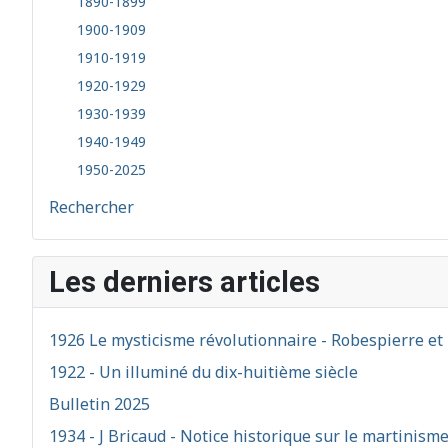
1890-1899
1900-1909
1910-1919
1920-1929
1930-1939
1940-1949
1950-2025
Rechercher
Les derniers articles
1926 Le mysticisme révolutionnaire - Robespierre et 
1922 - Un illuminé du dix-huitième siècle
Bulletin 2025
1934 - J Bricaud - Notice historique sur le martinism