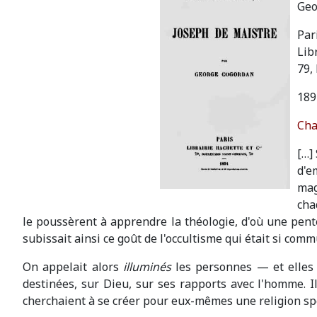
Geo
Pari
Lib
79,
189
Cha
[…]
d'e
mag
cha
le poussèrent à apprendre la théologie, d'où une pente 
subissait ainsi ce goût de l'occultisme qui était si commun
On appelait alors
illuminés
les personnes — et elles 
destinées, sur Dieu, sur ses rapports avec l'homme. 
cherchaient à se créer pour eux-mêmes une religion spé