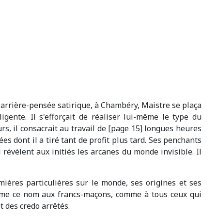
e arrière-pensée satirique, à Chambéry, Maistre se plaça
gente. Il s'efforçait de réaliser lui-même le type du
rs, il consacrait au travail de [page 15] longues heures
es dont il a tiré tant de profit plus tard. Ses penchants
 révèlent aux initiés les arcanes du monde invisible. Il
ères particulières sur le monde, ses origines et ses
même ce nom aux francs-maçons, comme à tous ceux qui
 des credo arrêtés.