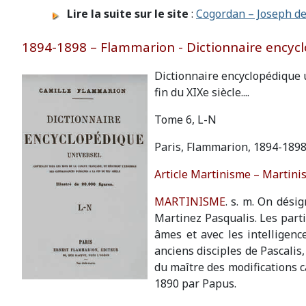
Lire la suite sur le site
:
Cogordan – Joseph de
1894-1898 – Flammarion - Dictionnaire encycl
Dictionnaire encyclopédique 
fin du XIXe siècle....
Tome 6, L-N
Paris, Flammarion, 1894-189
Article Martinisme – Martinis
MARTINISME
. s. m. On dési
Martinez Pasqualis. Les part
âmes et avec les intelligenc
anciens disciples de Pascalis,
du maître des modifications c
1890 par Papus.