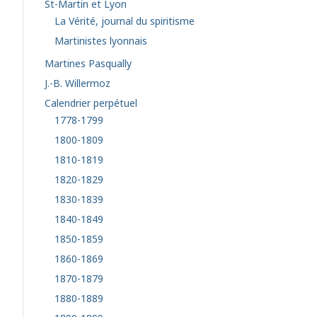
St-Martin et Lyon
La Vérité, journal du spiritisme
Martinistes lyonnais
Martines Pasqually
J.-B. Willermoz
Calendrier perpétuel
1778-1799
1800-1809
1810-1819
1820-1829
1830-1839
1840-1849
1850-1859
1860-1869
1870-1879
1880-1889