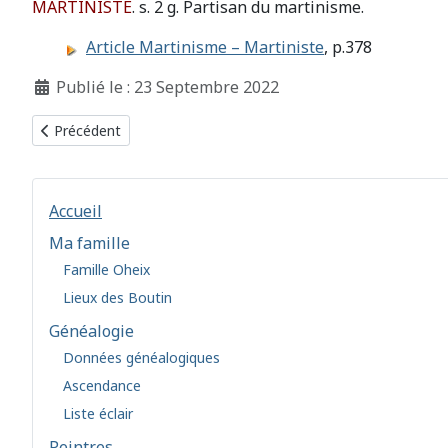
MARTINISTE
. s. 2 g. Partisan du martinisme.
Article Martinisme – Martiniste
, p.378
Détails
Publié le : 23 Septembre 2022
Article précédent : 1893 - De l'état des Sociétés secrètes
Précédent
Accueil
Ma famille
Famille Oheix
Lieux des Boutin
Généalogie
Données généalogiques
Ascendance
Liste éclair
Peintres