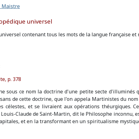
 Maistre
opédique universel
universel contenant tous les mots de la langue française e
8
te, p. 378
gne sous ce nom la doctrine d'une petite secte d'illuminés
isans de cette doctrine, que l'on appela Martinistes du no
es célestes, et se livraient aux opérations théurgiques. C
 Louis-Claude de Saint-Martin, dit le Philosophe inconnu, es
apitales, et en la transformant en un spiritualisme mystiqu