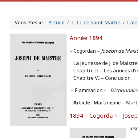
Vous êtes ici :
Accueil
L.-Cl. de Saint-Martin
Cale
Année 1894
– Cogordan –
Joseph de Maist
La jeunesse de J. de Maistre
Chapitre II – Les années d’
Chapitre VI – Conclusion
– Flammarion –
Dictionnair
Article
: Martinisme – Mart
1894 – Cogordan – Josep
Jos