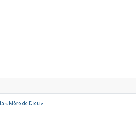
la « Mère de Dieu »
e