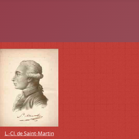
L.-Cl. de Saint-Martin