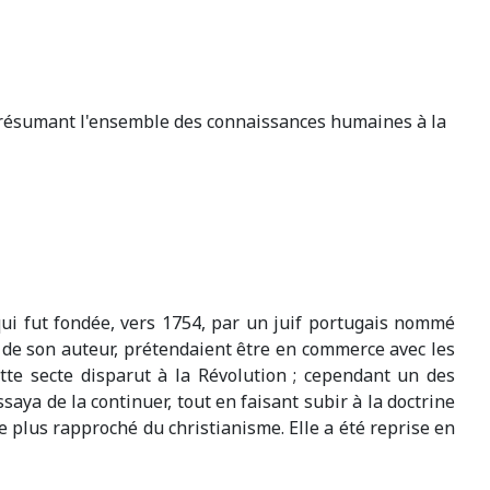
t résumant l'ensemble des connaissances humaines à la
 qui fut fondée, vers 1754, par un juif portugais nommé
m de son auteur, prétendaient être en commerce avec les
ette secte disparut à la Révolution ; cependant un des
saya de la continuer, tout en faisant subir à la doctrine
e plus rapproché du christianisme. Elle a été reprise en