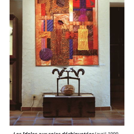
Les Idoles aux soies déchiquetées
(avril 1999 -