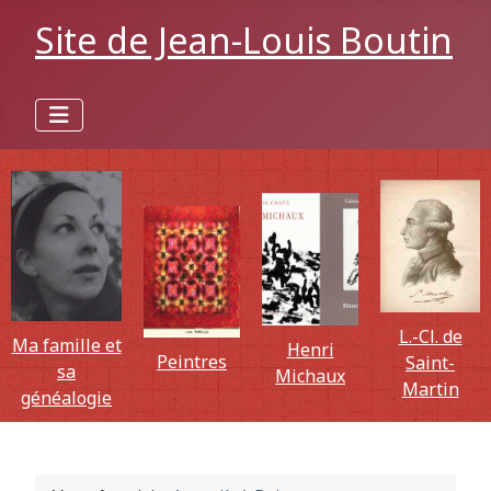
Site de Jean-Louis Boutin
L.-Cl. de
Ma famille et
Henri
Peintres
Saint-
sa
Michaux
Martin
généalogie