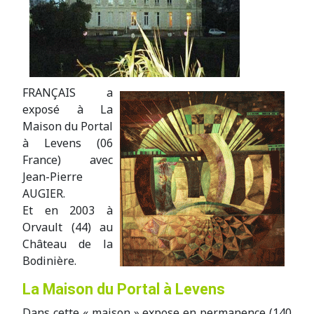
FRANÇAIS a
exposé à La
Maison du Portal
à Levens (06
France) avec
Jean-Pierre
AUGIER.
Et en 2003 à
Orvault (44) au
Château de la
Bodinière.
La Maison du Portal à Levens
Dans cette « maison » expose en permanence (140