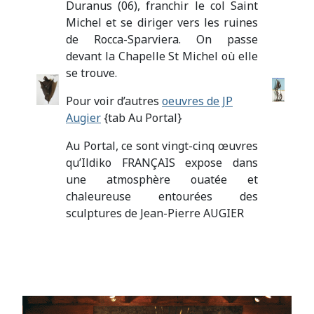
Duranus (06), franchir le col Saint
Michel et se diriger vers les ruines
de Rocca-Sparviera. On passe
devant la Chapelle St Michel où elle
se trouve.
Pour voir d’autres
oeuvres de JP
Augier
{tab Au Portal}
Au Portal, ce sont vingt-cinq œuvres
qu’Ildiko FRANÇAIS expose dans
une atmosphère ouatée et
chaleureuse entourées des
sculptures de Jean-Pierre AUGIER