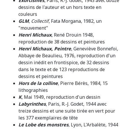
Exorcismes
, Paris, R.-J. Godet, 1943 avec douze
dessins de l'auteur et un hors texte en
couleurs
GLM
,
Collectif
, Fata Morgana, 1982, un
"mouvement"
Henri Michaux
, René Drouin 1948,
reproduction de 38 dessins et peintures
Henri Michaux, Peintre
, Geneviève Bonnefoi,
Abbaye de Beaulieu, 1976, reproduction d'un
dessin inédit en frontispice, de 32 dessins
dans le texte et de 123 reproductions de
dessins et peintures
Hors de la colline
, Pierre Bérès, 1984, 15
lithographies
K
, Mai 1949, reproduction d'un dessin
Labyrinthes
, Paris, R.-J. Godet, 1944 avec
treize dessins et une suite tirée en vert pour
les 377 exemplaires de tête
Le Lobe des monstres
, Lyon, L'Arbalète, 1944