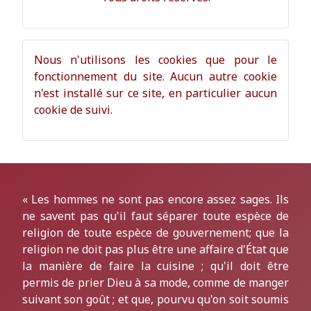
Nous n'utilisons les cookies que pour le
fonctionnement du site. Aucun autre cookie
n'est installé sur ce site, en particulier aucun
cookie de suivi.
« Les hommes ne sont pas encore assez sages. Ils
ne savent pas qu'il faut séparer toute espèce de
religion de toute espèce de gouvernement; que la
religion ne doit pas plus être une affaire d'État que
la manière de faire la cuisine ; qu'il doit être
permis de prier Dieu à sa mode, comme de manger
suivant son goût ; et que, pourvu qu'on soit soumis