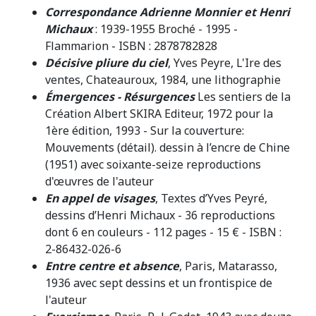
Correspondance Adrienne Monnier et Henri
Michaux
: 1939-1955 Broché - 1995 -
Flammarion - ISBN : 2878782828
Décisive pliure du ciel
, Yves Peyre, L'Ire des
ventes, Chateauroux, 1984, une lithographie
Émergences - Résurgences
Les sentiers de la
Création Albert SKIRA Editeur, 1972 pour la
1ère édition, 1993 - Sur la couverture:
Mouvements (détail). dessin à l’encre de Chine
(1951) avec soixante-seize reproductions
d'œuvres de l'auteur
En appel de visages
, Textes d’Yves Peyré,
dessins d’Henri Michaux - 36 reproductions
dont 6 en couleurs - 112 pages - 15 € - ISBN :
2-86432-026-6
Entre centre et absence
, Paris, Matarasso,
1936 avec sept dessins et un frontispice de
l'auteur