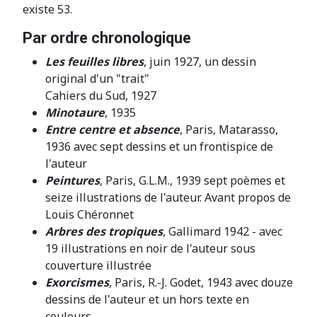
existe 53.
Par ordre chronologique
Les feuilles libres
, juin 1927, un dessin
original d'un "trait"
Cahiers du Sud, 1927
Minotaure
, 1935
Entre centre et absence
, Paris, Matarasso,
1936 avec sept dessins et un frontispice de
l'auteur
Peintures
, Paris, G.L.M., 1939 sept poèmes et
seize illustrations de l'auteur. Avant propos de
Louis Chéronnet
Arbres des tropiques
, Gallimard 1942 - avec
19 illustrations en noir de l'auteur sous
couverture illustrée
Exorcismes
, Paris, R.-J. Godet, 1943 avec douze
dessins de l'auteur et un hors texte en
couleurs