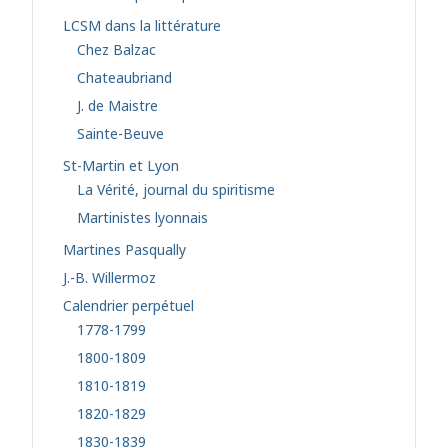
LCSM dans la littérature
Chez Balzac
Chateaubriand
J. de Maistre
Sainte-Beuve
St-Martin et Lyon
La Vérité, journal du spiritisme
Martinistes lyonnais
Martines Pasqually
J.-B. Willermoz
Calendrier perpétuel
1778-1799
1800-1809
1810-1819
1820-1829
1830-1839