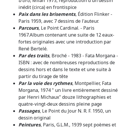
d'oro
, Milan 1973, reproduction d'un dessin
inédit (circa) en frontispice
Paix dans les brisements
, Édition Flinker -
Paris 1959, avec 7 dessins de l'auteur.
Parcours
, Le Point Cardinal. - Paris
1967.Album contenant une suite de 12 eaux-
fortes originales avec une introduction par
René Bertelé.
Par des traits
, Broché - 1983 - Fata Morgana -
ISBN : avec de nombreuses reproductions de
dessins hors et dans le texte et une suite à
partir du tirage de tête
Par la voie des rythmes
, Montpellier, Fata
Morgana, 1974 " un livre entièrement dessiné
par Henri Michaux" douze lithographies et
quatre-vingt-deux dessins pleine page
Passages
, Le Point du Jour N. R. F. 1950, un
dessin original
Peintures
, Paris, G.L.M., 1939 sept poèmes et