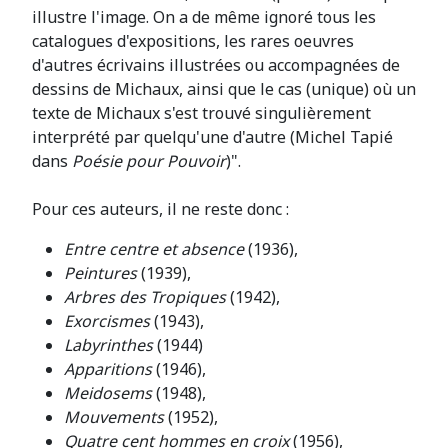
illustre l'image. On a de même ignoré tous les
catalogues d'expositions, les rares oeuvres
d'autres écrivains illustrées ou accompagnées de
dessins de Michaux, ainsi que le cas (unique) où un
texte de Michaux s'est trouvé singulièrement
interprété par quelqu'une d'autre (Michel Tapié
dans
Poésie pour Pouvoir
)".
Pour ces auteurs, il ne reste donc :
Entre centre et absence
(1936),
Peintures
(1939),
Arbres des Tropiques
(1942),
Exorcismes
(1943),
Labyrinthes
(1944)
Apparitions
(1946),
Meidosems
(1948),
Mouvements
(1952),
Quatre cent hommes en croix
(1956),