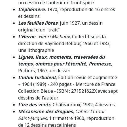
un dessin de l'auteur en frontispice
L'éphémère
, 1970, reproduction de 16 encres
et dessins
Les feuilles libres
, juin 1927, un dessin
original d'un "trait"
L'Herne
:
Henri Michaux
, Collectif sous la
direction de Raymond Bellour, 1966 et 1983,
une lithographie
Lignes, lieux, moments, traversées du
temps, ombres pour l'éternité, Promesse
,
Poitiers, 1967, un dessin
L'infini turbulent
, Édition revue et augmentée
– 1964 (1989) - 240 pages - Mercure de France
Collection Bleue - ISBN : 271521622X avec sept
dessins de l'auteur
L'ire des vents
, Châteauroux, 1982, 4 dessins
Mécanisme des drogues
,
Cahier la Tour
Saint-Jacques
, 1 trimestre 1960, reproduction
de 12 dessins mescaliniens