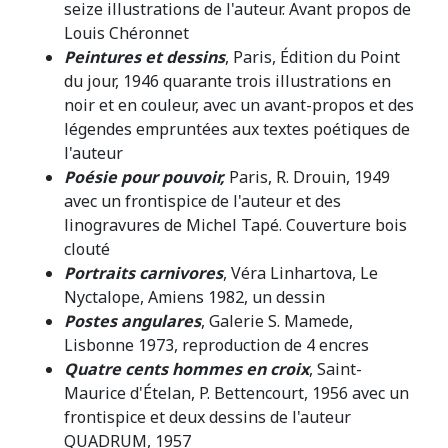
seize illustrations de l'auteur. Avant propos de
Louis Chéronnet
Peintures et dessins
, Paris, Édition du Point
du jour, 1946 quarante trois illustrations en
noir et en couleur, avec un avant-propos et des
légendes empruntées aux textes poétiques de
l'auteur
Poésie pour pouvoir,
Paris, R. Drouin, 1949
avec un frontispice de l'auteur et des
linogravures de Michel Tapé. Couverture bois
clouté
Portraits carnivores
, Véra Linhartova, Le
Nyctalope, Amiens 1982, un dessin
Postes angulares
, Galerie S. Mamede,
Lisbonne 1973, reproduction de 4 encres
Quatre cents hommes en croix
, Saint-
Maurice d'Ételan, P. Bettencourt, 1956 avec un
frontispice et deux dessins de l'auteur
QUADRUM, 1957