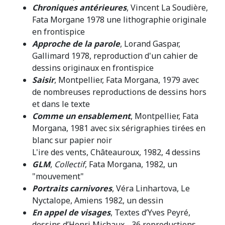
Chroniques antérieures
, Vincent La Soudière,
Fata Morgane 1978 une lithographie originale
en frontispice
Approche de la parole
, Lorand Gaspar,
Gallimard 1978, reproduction d'un cahier de
dessins originaux en frontispice
Saisir
, Montpellier, Fata Morgana, 1979 avec
de nombreuses reproductions de dessins hors
et dans le texte
Comme un ensablement
, Montpellier, Fata
Morgana, 1981 avec six sérigraphies tirées en
blanc sur papier noir
L'ire des vents, Châteauroux, 1982, 4 dessins
GLM
,
Collectif
, Fata Morgana, 1982, un
"mouvement"
Portraits carnivores
, Véra Linhartova, Le
Nyctalope, Amiens 1982, un dessin
En appel de visages
, Textes d’Yves Peyré,
dessins d’Henri Michaux - 36 reproductions