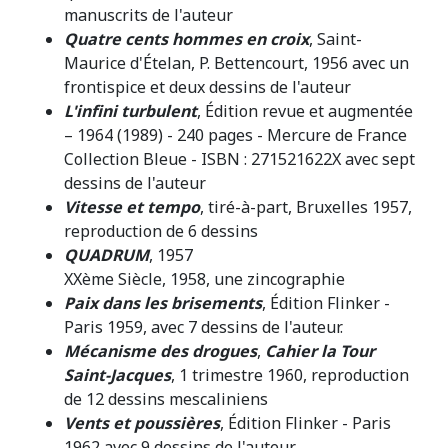
manuscrits de l'auteur
Quatre cents hommes en croix
, Saint-
Maurice d'Ételan, P. Bettencourt, 1956 avec un
frontispice et deux dessins de l'auteur
L'infini turbulent
, Édition revue et augmentée
– 1964 (1989) - 240 pages - Mercure de France
Collection Bleue - ISBN : 271521622X avec sept
dessins de l'auteur
Vitesse et tempo
, tiré-à-part, Bruxelles 1957,
reproduction de 6 dessins
QUADRUM
, 1957
XXème Siècle, 1958, une zincographie
Paix dans les brisements
, Édition Flinker -
Paris 1959, avec 7 dessins de l'auteur.
Mécanisme des drogues
,
Cahier la Tour
Saint-Jacques
, 1 trimestre 1960, reproduction
de 12 dessins mescaliniens
Vents et poussières
, Édition Flinker - Paris
1962 avec 9 dessins de l'auteur.