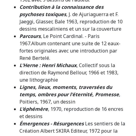
Contribution à la connaissance des
psychoses toxiques
, J. de Ajuriaguerra et F.
Jaeggi, Glasser, Bale 1963, reproduction de 10
dessins mescaliniens et un sur la couverture
Parcours
, Le Point Cardinal. - Paris
1967.Album contenant une suite de 12 eaux-
fortes originales avec une introduction par
René Bertelé.
L'Herne : Henri Michaux
, Collectif sous la
direction de Raymond Bellour, 1966 et 1983,
une lithographie
Lignes, lieux, moments, traversées du
temps, ombres pour l'éternité, Promesse
,
Poitiers, 1967, un dessin
L'éphémère
, 1970, reproduction de 16 encres
et dessins
Émergences - Résurgences
Les sentiers de la
Création Albert SKIRA Editeur, 1972 pour la