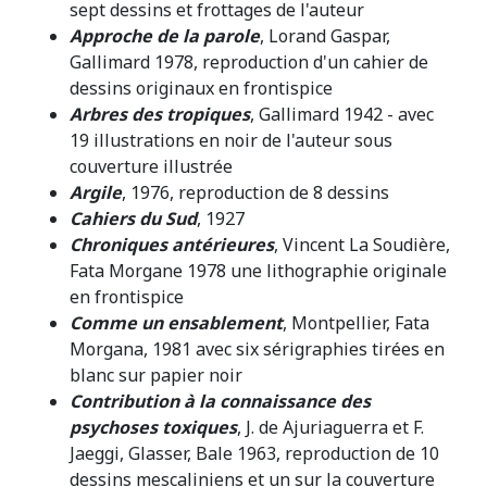
sept dessins et frottages de l'auteur
Approche de la parole
, Lorand Gaspar,
Gallimard 1978, reproduction d'un cahier de
dessins originaux en frontispice
Arbres des tropiques
, Gallimard 1942 - avec
19 illustrations en noir de l'auteur sous
couverture illustrée
Argile
, 1976, reproduction de 8 dessins
Cahiers du Sud
, 1927
Chroniques antérieures
, Vincent La Soudière,
Fata Morgane 1978 une lithographie originale
en frontispice
Comme un ensablement
, Montpellier, Fata
Morgana, 1981 avec six sérigraphies tirées en
blanc sur papier noir
Contribution à la connaissance des
psychoses toxiques
, J. de Ajuriaguerra et F.
Jaeggi, Glasser, Bale 1963, reproduction de 10
dessins mescaliniens et un sur la couverture