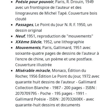
Poésie pour pouvoir
, Paris, R. Drouin, 1949
avec un frontispice de l'auteur et des
linogravures de Michel Tapé. Couverture bois
clouté
Passages
, Le Point du Jour N. R. F. 1950, un
dessin original
Neuf
, 1951, reproduction de "mouvements"
XXème Siècle
, 1952, une lithographie
Mouvements
, Paris, Gallimard, 1951 avec
soixante-quatre pages de dessins de l'auteur à
l'encre de chine, un poème et une postface.
Couverture illustrée
Misérable miracle
, Monaco, Édition du
Rocher, 1956 Édition Le Point du Jour, 1972 avec
quarante huit dessins de l'auteur - Gallimard
Collection Blanche - 1987 - 200 pages - ISBN :
2070709795 - Poche - 195 pages - 1991 -
Gallimard Poésie - ISBN : 207032608X - avec
quarante-huit dessins et documents