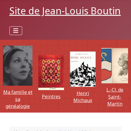
Site de Jean-Louis Boutin
L.-Cl. de
Ma famille et
Henri
Peintres
Saint-
sa
Michaux
Martin
généalogie