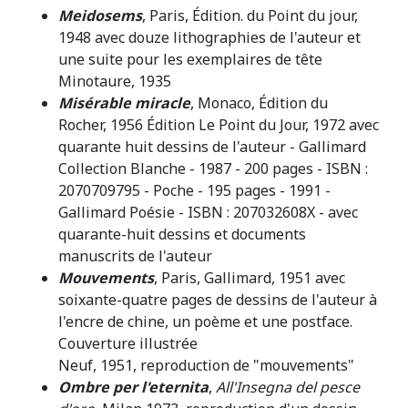
Meidosems
, Paris, Édition. du Point du jour,
1948 avec douze lithographies de l'auteur et
une suite pour les exemplaires de tête
Minotaure, 1935
Misérable miracle
, Monaco, Édition du
Rocher, 1956 Édition Le Point du Jour, 1972 avec
quarante huit dessins de l'auteur - Gallimard
Collection Blanche - 1987 - 200 pages - ISBN :
2070709795 - Poche - 195 pages - 1991 -
Gallimard Poésie - ISBN : 207032608X - avec
quarante-huit dessins et documents
manuscrits de l'auteur
Mouvements
, Paris, Gallimard, 1951 avec
soixante-quatre pages de dessins de l'auteur à
l'encre de chine, un poème et une postface.
Couverture illustrée
Neuf, 1951, reproduction de "mouvements"
Ombre per l'eternita
,
All'Insegna del pesce