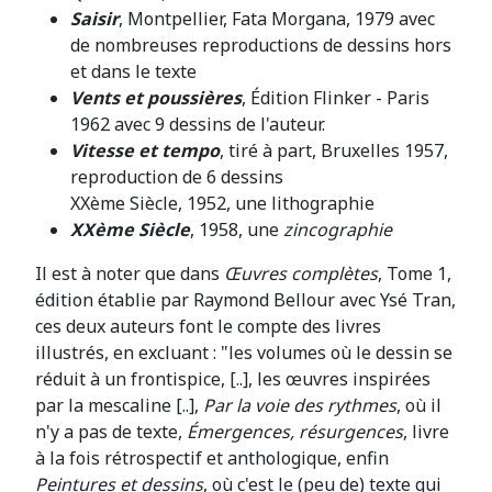
Saisir
, Montpellier, Fata Morgana, 1979 avec
de nombreuses reproductions de dessins hors
et dans le texte
Vents et poussières
, Édition Flinker - Paris
1962 avec 9 dessins de l'auteur.
Vitesse et tempo
, tiré à part, Bruxelles 1957,
reproduction de 6 dessins
XXème Siècle, 1952, une lithographie
XXème Siècle
, 1958, une
zincographie
Il est à noter que dans
Œuvres complètes
, Tome 1,
édition établie par Raymond Bellour avec Ysé Tran,
ces deux auteurs font le compte des livres
illustrés, en excluant : "les volumes où le dessin se
réduit à un frontispice, [..], les œuvres inspirées
par la mescaline [..],
Par la voie des rythmes
, où il
n'y a pas de texte,
Émergences, résurgences
, livre
à la fois rétrospectif et anthologique, enfin
Peintures et dessins
, où c'est le (peu de) texte qui