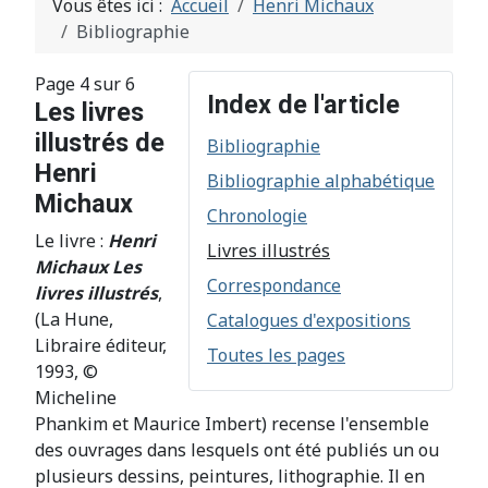
Vous êtes ici :
Accueil
Henri Michaux
Bibliographie
Page 4 sur 6
Index de l'article
Les livres
illustrés de
Bibliographie
Henri
Bibliographie alphabétique
Michaux
Chronologie
Le livre :
Henri
Livres illustrés
Michaux Les
Correspondance
livres illustrés
,
(La Hune,
Catalogues d'expositions
Libraire éditeur,
Toutes les pages
1993, ©
Micheline
Phankim et Maurice Imbert) recense l'ensemble
des ouvrages dans lesquels ont été publiés un ou
plusieurs dessins, peintures, lithographie. Il en