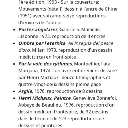
1ère édition, 1993 - Sur la couverture:
Mouvements (détail). dessin à l’encre de Chine
(1951) avec soixante-seize reproductions
d'œuvres de l'auteur
Postes angulares
, Galerie S. Mamede,
Lisbonne 1973, reproduction de 4 encres
Ombre per l'eternita
,
All'Insegna del pesce
d'oro
, Milan 1973, reproduction d'un dessin
inédit (circa) en frontispice
Par la voie des rythmes
, Montpellier, Fata
Morgana, 1974 " un livre entièrement dessiné
par Henri Michaux" douze lithographies et
quatre-vingt-deux dessins pleine page
Argile
, 1976, reproduction de 8 dessins
Henri Michaux, Peintre
, Geneviève Bonnefoi,
Abbaye de Beaulieu, 1976, reproduction d'un
dessin inédit en frontispice, de 32 dessins
dans le texte et de 123 reproductions de
dessins et peintures