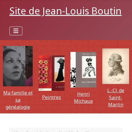
Site de Jean-Louis Boutin
L.-Cl. de
Ma famille et
Henri
Peintres
Saint-
sa
Michaux
Martin
généalogie