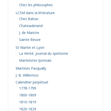
Chez les philosophes
LCSM dans la littérature
Chez Balzac
Chateaubriand
J. de Maistre
Sainte-Beuve
St-Martin et Lyon
La Vérité, journal du spiritisme
Martinistes lyonnais
Martines Pasqually
J.-B. Willermoz
Calendrier perpétuel
1778-1799
1800-1809
1810-1819
1820-1829