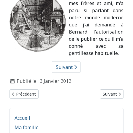
mes frères et ami, m'a
paru si parlant dans
notre monde moderne
que j'ai demandé à
Bernard l'autorisation
de le publier, ce qu'il m'a
donné avec sa
gentillesse habituelle.
Suivant
Détails
Publié le : 3 Janvier 2012
Article précédent : Marseille
Article suivant 
Précédent
Suivant
Accueil
Ma famille