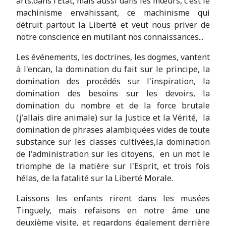
arts,dans l’État, mais aussi dans les mœurs, c'est le
machinisme envahissant, ce machinisme qui
détruit partout la Liberté et veut nous priver de
notre conscience en mutilant nos connaissances...
Les événements, les doctrines, les dogmes, vantent
à l'encan, la domination du fait sur le principe, la
domination des procédés sur l'inspiration, la
domination des besoins sur les devoirs, la
domination du nombre et de la force brutale
(j'allais dire animale) sur la Justice et la Vérité, la
domination de phrases alambiquées vides de toute
substance sur les classes cultivées,la domination
de l'administration sur les citoyens, en un mot le
triomphe de la matière sur l'Esprit, et trois fois
hélas, de la fatalité sur la Liberté Morale.
Laissons les enfants rirent dans les musées
Tinguely, mais refaisons en notre âme une
deuxième visite, et regardons également derrière