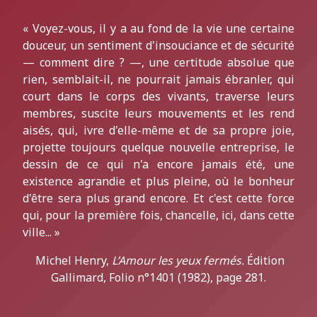
« Voyez-vous, il y a au fond de la vie une certaine
douceur, un sentiment d'insouciance et de sécurité
— comment dire ? —, une certitude absolue que
rien, semblait-il, ne pourrait jamais ébranler, qui
court dans le corps des vivants, traverse leurs
membres, suscite leurs mouvements et les rend
aisés, qui, ivre d'elle-même et de sa propre joie,
projette toujours quelque nouvelle entreprise, le
dessin de ce qui n'a encore jamais été, une
existence agrandie et plus pleine, où le bonheur
d'être sera plus grand encore. Et c'est cette force
qui, pour la première fois, chancelle, ici, dans cette
ville... »
Michel Henry,
L’Amour les yeux fermés.
Édition
Gallimard, Folio n°1401 (1982), page 281.