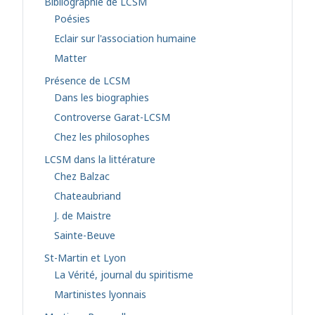
Bibliographie de LCSM
Poésies
Eclair sur l'association humaine
Matter
Présence de LCSM
Dans les biographies
Controverse Garat-LCSM
Chez les philosophes
LCSM dans la littérature
Chez Balzac
Chateaubriand
J. de Maistre
Sainte-Beuve
St-Martin et Lyon
La Vérité, journal du spiritisme
Martinistes lyonnais