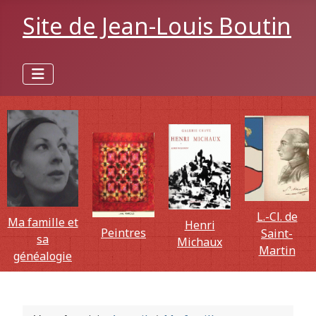
Site de Jean-Louis Boutin
L.-Cl. de
Ma famille et
Henri
Peintres
Saint-
sa
Michaux
Martin
généalogie