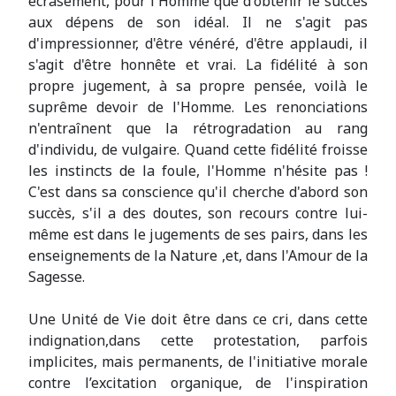
écrasement, pour l'Homme que d'obtenir le succès
aux dépens de son idéal. Il ne s'agit pas
d'impressionner, d'être vénéré, d'être applaudi, il
s'agit d'être honnête et vrai. La fidélité à son
propre jugement, à sa propre pensée, voilà le
suprême devoir de l'Homme. Les renonciations
n'entraînent que la rétrogradation au rang
d'individu, de vulgaire. Quand cette fidélité froisse
les instincts de la foule, l'Homme n'hésite pas !
C'est dans sa conscience qu'il cherche d'abord son
succès, s'il a des doutes, son recours contre lui-
même est dans le jugements de ses pairs, dans les
enseignements de la Nature ,et, dans l'Amour de la
Sagesse.
Une Unité de Vie doit être dans ce cri, dans cette
indignation,dans cette protestation, parfois
implicites, mais permanents, de l'initiative morale
contre l’excitation organique, de l'inspiration