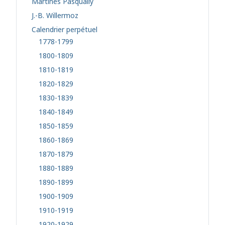
Martines Pasqually
J.-B. Willermoz
Calendrier perpétuel
1778-1799
1800-1809
1810-1819
1820-1829
1830-1839
1840-1849
1850-1859
1860-1869
1870-1879
1880-1889
1890-1899
1900-1909
1910-1919
1920-1929