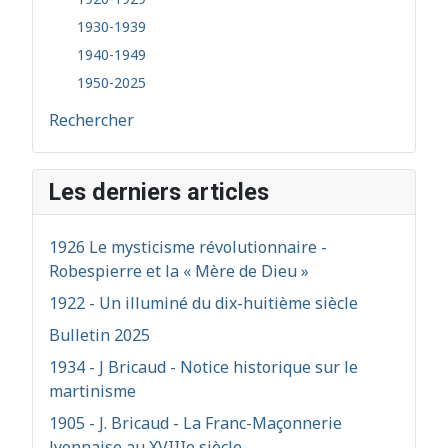
1930-1939
1940-1949
1950-2025
Rechercher
Les derniers articles
1926 Le mysticisme révolutionnaire -
Robespierre et la « Mère de Dieu »
1922 - Un illuminé du dix-huitième siècle
Bulletin 2025
1934 - J Bricaud - Notice historique sur le
martinisme
1905 - J. Bricaud - La Franc-Maçonnerie
lyonnaise au XVIIIe siècle