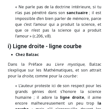
« Ne parle pas de la doctrine intérieure, si tu
n’as pas pénétré dans son
sanctuaire
; il est
impossible d’en bien parler de mémoire, parce
que c’est l’amour qui a produit la science, et
que ce n’est pas la science qui a produit
l’amour » (c.206, v.8).
i) Ligne droite - ligne courbe
Chez Balzac
Dans la Préface au
Livre mystique
, Balzac
s’explique sur les Mathématiques, et son attrait
pour la
droite
, comme pour la
courbe
:
« L’auteur proteste ici de son respect pour les
grands génies dont s’honore la science
humaine ; il adore la
ligne droite
, il aime
encore malheureusement un peu trop
la