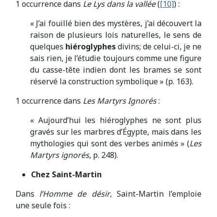
1 occurrence dans
Le Lys dans la vallée
(
[10]
) :
« J’ai fouillé bien des mystères, j’ai découvert la
raison de plusieurs lois naturelles, le sens de
quelques
hiéroglyphes
divins; de celui-ci, je ne
sais rien, je l’étudie toujours comme une figure
du casse-tête indien dont les brames se sont
réservé la construction symbolique » (p. 163).
1 occurrence dans
Les Martyrs Ignorés
:
« Aujourd’hui les hiéroglyphes ne sont plus
gravés sur les marbres d’Égypte, mais dans les
mythologies qui sont des verbes animés » (
Les
Martyrs ignorés
, p. 248).
Chez Saint-Martin
Dans
l’Homme de désir
, Saint-Martin l’emploie
une seule fois :