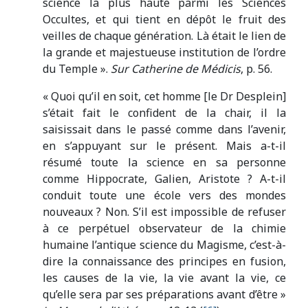
science la plus haute parmi les Sciences
Occultes, et qui tient en dépôt le fruit des
veilles de chaque génération. Là était le lien de
la grande et majestueuse institution de l’ordre
du Temple ».
Sur Catherine de Médicis
, p. 56.
« Quoi qu’il en soit, cet homme [le Dr Desplein]
s’était fait le confident de la chair, il la
saisissait dans le passé comme dans l’avenir,
en s’appuyant sur le présent. Mais a-t-il
résumé toute la science en sa personne
comme Hippocrate, Galien, Aristote ? A-t-il
conduit toute une école vers des mondes
nouveaux ? Non. S’il est impossible de refuser
à ce perpétuel observateur de la chimie
humaine l’antique science du Magisme, c’est-à-
dire la connaissance des principes en fusion,
les causes de la vie, la vie avant la vie, ce
qu’elle sera par ses préparations avant d’être »