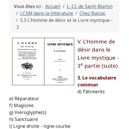
Vous êtes ici :
Accueil
L.-Cl. de Saint-Martin
LCSM dans la littérature
Chez Balzac
5.3 L'Homme de désir et le Livre mystique -
3
V. L’Homme de
désir dans le
Livre mystique -
e
3
partie (suite)
3. Le vocabulaire
commun
d) Pâtiments
e) Réparateur
f) Magisme
g) Hiéroglyphe(s)
h) Sanctuaire
i) Ligne droite - ligne courbe