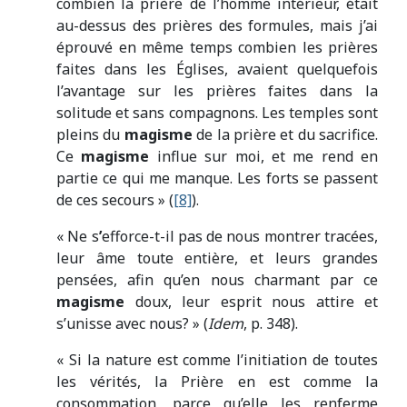
combien la prière de l’homme intérieur, était
au-dessus des prières des formules, mais j’ai
éprouvé en même temps combien les prières
faites dans les Églises, avaient quelquefois
l’avantage sur les prières faites dans la
solitude et sans compagnons. Les temples sont
pleins du
magisme
de la prière et du sacrifice.
Ce
magisme
influe sur moi, et me rend en
partie ce qui me manque. Les forts se passent
de ces secours » (
[8]
).
« Ne s
’
efforce-t-il pas de nous montrer tracées,
leur âme toute entière, et leurs grandes
pensées, afin qu’en nous charmant par ce
magisme
doux, leur esprit nous attire et
s’unisse avec nous? » (
Idem
, p. 348).
« Si la nature est comme l’initiation de toutes
les vérités, la Prière en est comme la
consommation, parce qu’elle les renferme