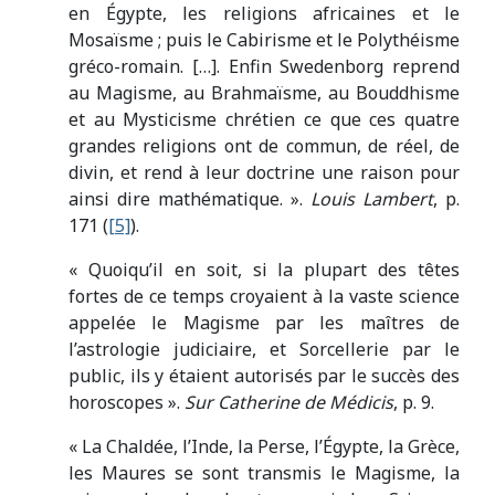
en Égypte, les religions africaines et le
Mosaïsme ; puis le Cabirisme et le Polythéisme
gréco-romain. […]. Enfin Swedenborg reprend
au Magisme, au Brahmaïsme, au Bouddhisme
et au Mysticisme chrétien ce que ces quatre
grandes religions ont de commun, de réel, de
divin, et rend à leur doctrine une raison pour
ainsi dire mathématique. ».
Louis Lambert
, p.
171 (
[5]
).
« Quoiqu’il en soit, si la plupart des têtes
fortes de ce temps croyaient à la vaste science
appelée le Magisme par les maîtres de
l’astrologie judiciaire, et Sorcellerie par le
public, ils y étaient autorisés par le succès des
horoscopes ».
Sur Catherine de Médicis
, p. 9.
« La Chaldée, l’Inde, la Perse, l’Égypte, la Grèce,
les Maures se sont transmis le Magisme, la