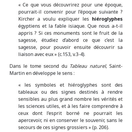
« Ce que vous découvrirez pour une époque,
pourrait-il convenir pour l’époque suivante ?
Kircher a voulu expliquer les
hiéroglyphes
égyptiens et la fable isiaque. Que nous a-t-il
appris ? Si ces monuments sont le fruit de la
sagesse, étudiez d’abord ce que c’est la
sagesse, pour pouvoir ensuite découvrir sa
liaison avec eux » (c.153, v.3-4).
Dans le tome second du
Tableau naturel
, Saint-
Martin en développe le sens :
« les symboles et hiéroglyphes sont des
tableaux ou des signes destinés à rendre
sensibles au plus grand nombre les vérités et
les sciences utiles, et à les faire comprendre â
ceux dont l’esprit borné ne pourrait les
apercevoir, ni en conserver le souvenir, sans le
secours de ces signes grossiers » (p. 206).