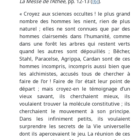
La Messe de l’Athée
, pp. 12-13 (
[6]
).
« Croyez aux sciences occultes ! le plus grand
nombre des hommes les nient, rien de plus
naturel ; elles ne sont connues que par des
hommes clairsemés dans l’humanité, comme
dans une forêt les arbres qui restent verts
quand les autres sont dépouillés ; Bêcher,
Stahl, Paracelse, Agrippa, Cardan sont de ces
hommes incompris, incompris aussi bien que
les alchimistes, accusés tous de chercher à
faire de l’or ! Faire de l’or était leur point de
départ ; mais croyez-en le témoignage d’un
vieux savant, ils cherchaient mieux, ils
voulaient trouver la molécule constitutive ; ils
cherchaient le mouvement à son principe.
Dans les infiniment petits, ils voulaient
surprendre les secrets de la Vie universelle
dont ils apercevaient le jeu. La réunion de ces