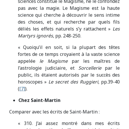
sciences constitue le Magisme, ne le confondez
pas avec la magie. Le Magisme est la haute
science qui cherche à découvrir le sens intime
des choses, et qui recherche par quels fils
déliés les effets naturels s’y rattachent »
Les
Martyrs ignorés
, pp. 248-250.
« Quoiqu’il en soit, si la plupart des têtes
fortes de ce temps croyaient à la vaste science
appelée
le Magisme
par les maîtres de
l’astrologie judiciaire, et
Sorcellerie
par le
public, ils étaient autorisés par le succès des
horoscopes »
Le secret des Ruggieri
, pp.39-40
(
[7]
).
Chez Saint-Martin
Comparer avec les écrits de Saint-Martin :
« 310. J’ai assez montré dans mes écrits