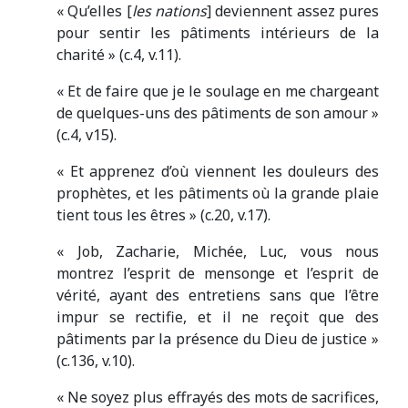
« Qu’elles [
les nations
] deviennent assez pures
pour sentir les pâtiments intérieurs de la
charité » (c.4, v.11).
« Et de faire que je le soulage en me chargeant
de quelques-uns des pâtiments de son amour »
(c.4, v15).
« Et apprenez d’où viennent les douleurs des
prophètes, et les pâtiments où la grande plaie
tient tous les êtres » (c.20, v.17).
« Job, Zacharie, Michée, Luc, vous nous
montrez l’esprit de mensonge et l’esprit de
vérité, ayant des entretiens sans que l’être
impur se rectifie, et il ne reçoit que des
pâtiments par la présence du Dieu de justice »
(c.136, v.10).
« Ne soyez plus effrayés des mots de sacrifices,