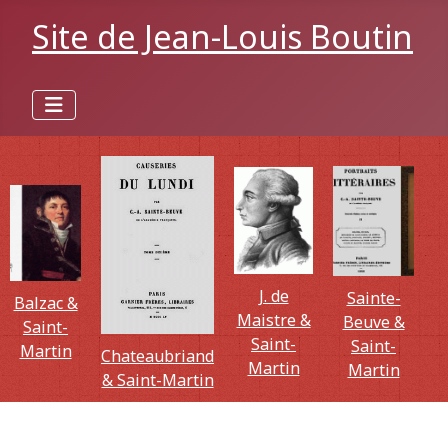
Site de Jean-Louis Boutin
J. de
Sainte-
Balzac &
Maistre &
Beuve &
Saint-
Saint-
Saint-
Martin
Chateaubriand
Martin
Martin
& Saint-Martin