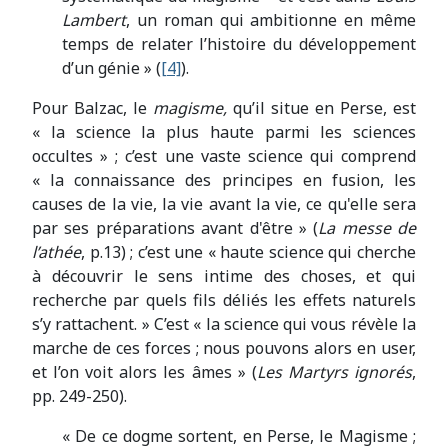
Lambert
, un roman qui ambitionne en même
temps de relater l’histoire du développement
d’un génie » (
[4]
).
Pour Balzac, le
magisme,
qu’il situe en Perse, est
« la science la plus haute parmi les sciences
occultes » ; c’est une vaste science qui comprend
« la connaissance des principes en fusion, les
causes de la vie, la vie avant la vie, ce qu'elle sera
par ses préparations avant d'être » (
La messe de
l’athée
, p.13) ; c’est une « haute science qui cherche
à découvrir le sens intime des choses, et qui
recherche par quels fils déliés les effets naturels
s’y rattachent. » C’est « la science qui vous révèle la
marche de ces forces ; nous pouvons alors en user,
et l’on voit alors les âmes » (
Les Martyrs ignorés
,
pp. 249-250).
« De ce dogme sortent, en Perse, le Magisme ;