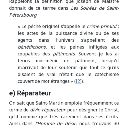
Rappelons la définition que Joseph de Maistre
donnait de ce terme dans
Les Soirées de Saint-
Pétersbourg
:
« Le péché originel s’appelle le
crime primitif
:
les actes de la puissance divine ou de ses
agents dans l’univers s’appellent des
bénédictions
, et les peines infligées aux
coupables des
pâtiments
. Souvent je les ai
tenus moi-même en pâtiment, lorsqu’il
m’arrivait de leur soutenir que tout ce qu’ils
disaient de vrai n’était que le catéchisme
couvert de mot étranges » (
[2]
).
e) Réparateur
On sait que Saint-Martin emploie fréquemment ce
terme de
divin réparateur
pour désigner le Christ,
qu’il nomme que très rarement dans ses écrits.
Ainsi dans
l’Homme de désir
, nous trouvons 30