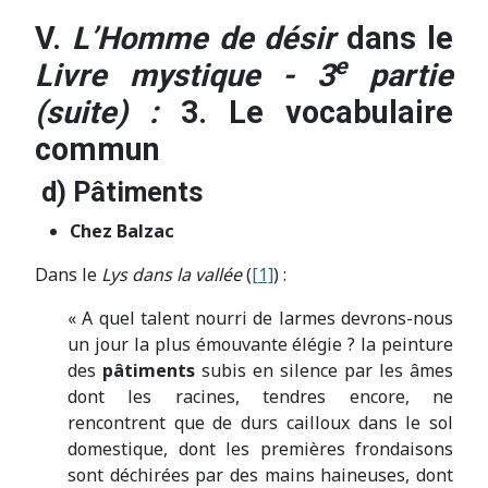
V.
L’Homme de désir
dans le
e
Livre mystique - 3
partie
(suite) :
3. Le vocabulaire
commun
d) Pâtiments
Chez Balzac
Dans le
Lys dans la vallée
(
[1]
) :
« A quel talent nourri de larmes devrons-nous
un jour la plus émouvante élégie ? la peinture
des
pâtiments
subis en silence par les âmes
dont les racines, tendres encore, ne
rencontrent que de durs cailloux dans le sol
domestique, dont les premières frondaisons
sont déchirées par des mains haineuses, dont