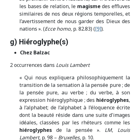
les bases de relation, le
magisme
des effluves
similaires de nos deux régions temporelles, et
l’avertissement de nous garder des Dieux des
nations ». (
Ecce homo
, p. 82.83) (
[9]
).
g) Hiéroglyphe(s)
Chez Balzac
2 occurrences dans
Louis Lambert
« Qui nous expliquera philosophiquement la
transition de la sensation à la pensée pure ; de
la pensée pure, au verbe ; du verbe, à son
expression hiéroglyphique ; des
hiéroglyphes
,
à l’alphabet; de l’alphabet à l’éloquence écrite
dont la beauté réside dans une suite d'images
idéales, classées par les rhéteurs comme les
hiéroglyphes
de la pensée ».
LM
,
Louis
Lambert
, p. 98 –
Bruxelles
, p. 10.