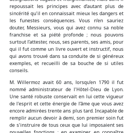
repoussait les principes avec d’autant plus de
sincérité qu'il en connaissait mieux les dangers et
les funestes conséquences. Vous n’en sauriez
douter, Messieurs, vous qui avez connu sa noble
franchise et sa piété profonde ; nous pouvons
surtout l’attester, nous, ses parents, ses amis, pour
qui il fut comme un livre ouvert et instructif, nous
qui avons trouvé dans sa conduite de si généreux
exemples, et recueilli de sa bouche de si utiles
conseils.
M. Willermoz avait 60 ans, lorsqu’en 1790 il fut
nommé administrateur de l'Hôtel-Dieu de Lyon.
Une santé robuste conservait en lui cette vigueur
de l'esprit et cette énergie de l’âme que vous avez
encore admirées trente ans plus tard. Incapable de
remplir aucun devoir à demi, son premier soin fut
de s'instruire de tous ceux que lui imposaient ses
nouvelles fonctions ; en examiner, en connaître