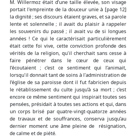
M. Willermoz était d’une taille élevée, son visage
portait l'empreinte de la douceur unie à [page 12]
la dignité ; ses discours étaient graves, et sa parole
lente et solennelle ; il avait du plaisir à rappeler
les souvenirs du passé ; il avait vu de si longues
années ! Ce qui le caractérisait particulièrement
était cette foi vive, cette conviction profonde des
vérités de la religion, qu'il cherchait sans cesse à
faire pénétrer dans le cœur de ceux qui
l’écoutaient ; c’est ce sentiment qui l’animait,
lorsqu'il donnait tant de soins à l'administration de
l’église de sa paroisse dont il fut fabricien depuis
le rétablissement du culte jusqu’à sa mort ; c’est
encore ce même sentiment qui inspirait toutes ses
pensées, présidait à toutes ses actions et qui, dans
un corps brisé par quatre-vingt-quatorze années
de travaux et de souffrances, conserva jusqu’au
dernier moment une âme pleine de résignation,
de calme et de piété.