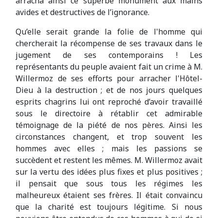
arracha ainsi ce superbe monument aux mains
avides et destructives de l’ignorance.
Qu’elle serait grande la folie de l'homme qui
chercherait la récompense de ses travaux dans le
jugement de ses contemporains ! Les
représentants du peuple avaient fait un crime à M.
Willermoz de ses efforts pour arracher l'Hôtel-
Dieu à la destruction ; et de nos jours quelques
esprits chagrins lui ont reproché d’avoir travaillé
sous le directoire à rétablir cet admirable
témoignage de la piété de nos pères. Ainsi les
circonstances changent, et trop souvent les
hommes avec elles ; mais les passions se
succèdent et restent les mêmes. M. Willermoz avait
sur la vertu des idées plus fixes et plus positives ;
il pensait que sous tous les régimes les
malheureux étaient ses frères. Il était convaincu
que la charité est toujours légitime. Si nous