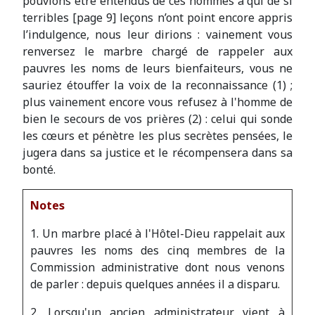
pouvions être entendus de ces hommes à qui de si
terribles [page 9] leçons n’ont point encore appris
l’indulgence, nous leur dirions : vainement vous
renversez le marbre chargé de rappeler aux
pauvres les noms de leurs bienfaiteurs, vous ne
sauriez étouffer la voix de la reconnaissance (1) ;
plus vainement encore vous refusez à l'homme de
bien le secours de vos prières (2) : celui qui sonde
les cœurs et pénètre les plus secrètes pensées, le
jugera dans sa justice et le récompensera dans sa
bonté.
Notes
1. Un marbre placé à l'Hôtel-Dieu rappelait aux
pauvres les noms des cinq membres de la
Commission administrative dont nous venons
de parler : depuis quelques années il a disparu.
2. Lorsqu'un ancien administrateur vient à