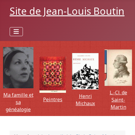
Site de Jean-Louis Boutin
L.-Cl. de
Ma famille et
Henri
Peintres
Saint-
sa
Michaux
Martin
généalogie