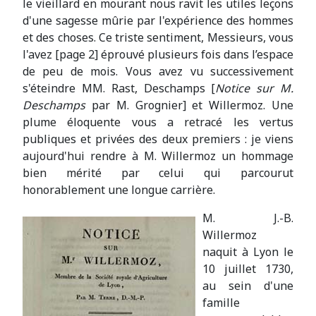
le vieillard en mourant nous ravit les utiles leçons
d'une sagesse mûrie par l'expérience des hommes
et des choses. Ce triste sentiment, Messieurs, vous
l'avez [page 2] éprouvé plusieurs fois dans l’espace
de peu de mois. Vous avez vu successivement
s'éteindre MM. Rast, Deschamps [
Notice sur M.
Deschamps
par M. Grognier] et Willermoz. Une
plume éloquente vous a retracé les vertus
publiques et privées des deux premiers : je viens
aujourd'hui rendre à M. Willermoz un hommage
bien mérité par celui qui parcourut
honorablement une longue carrière.
M. J.-B.
Willermoz
naquit à Lyon le
10 juillet 1730,
au sein d'une
famille