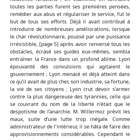
toutes les parties furent ses premières pensées,
remédier aux abus et régulariser le service, fut le
but de tous ses efforts. Déjà il avait contribué à
introduire de nombreuses améliorations, lorsque
le char révolutionnaire, poussé par une puissance
irrésistible, [page 5] après avoir renversé tous les
obstacles, écrasé ses guides eux-mêmes, sembla
entraîner la France dans un profond abîme. Lyon
épouvanté des convulsions qui agitaient le
gouvernement ; Lyon menacé et déjà atteint dans
ce qu’il avait de plus cher, son industrie, sa fortune,
la vie de ses citoyens ; Lyon crut devoir s’armer
contre la plus dangereuse des tyrannies, celle qui
se couvrant du nom de la liberté n'était que le
despotisme de l’anarchie. M. Willermoz prévit les
maux, suite d’une lutte trop inégale. Comme
administrateur de l'intérieur, il se hâta de faire des
approvisionnements considérables. Cependant le