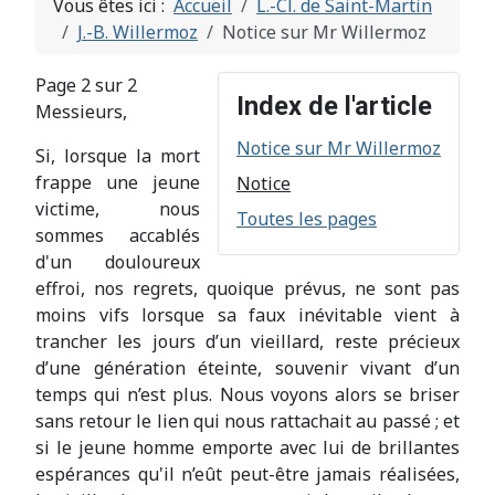
Vous êtes ici :
Accueil
L.-Cl. de Saint-Martin
J.-B. Willermoz
Notice sur Mr Willermoz
Page 2 sur 2
Index de l'article
Messieurs,
Notice sur Mr Willermoz
Si, lorsque la mort
frappe une jeune
Notice
victime, nous
Toutes les pages
sommes accablés
d'un douloureux
effroi, nos regrets, quoique prévus, ne sont pas
moins vifs lorsque sa faux inévitable vient à
trancher les jours d’un vieillard, reste précieux
d’une génération éteinte, souvenir vivant d’un
temps qui n’est plus. Nous voyons alors se briser
sans retour le lien qui nous rattachait au passé ; et
si le jeune homme emporte avec lui de brillantes
espérances qu'il n’eût peut-être jamais réalisées,