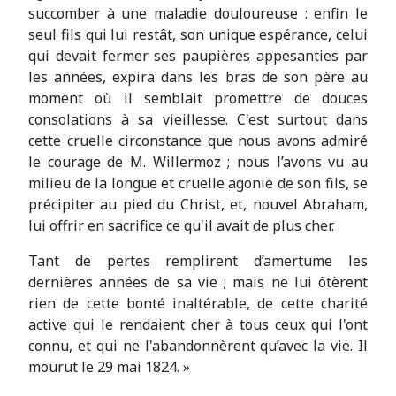
succomber à une maladie douloureuse : enfin le
seul fils qui lui restât, son unique espérance, celui
qui devait fermer ses paupières appesanties par
les années, expira dans les bras de son père au
moment où il semblait promettre de douces
consolations à sa vieillesse. C'est surtout dans
cette cruelle circonstance que nous avons admiré
le courage de M. Willermoz ; nous l’avons vu au
milieu de la longue et cruelle agonie de son fils, se
précipiter au pied du Christ, et, nouvel Abraham,
lui offrir en sacrifice ce qu'il avait de plus cher.
Tant de pertes remplirent d’amertume les
dernières années de sa vie ; mais ne lui ôtèrent
rien de cette bonté inaltérable, de cette charité
active qui le rendaient cher à tous ceux qui l'ont
connu, et qui ne l'abandonnèrent qu’avec la vie. Il
mourut le 29 mai 1824. »