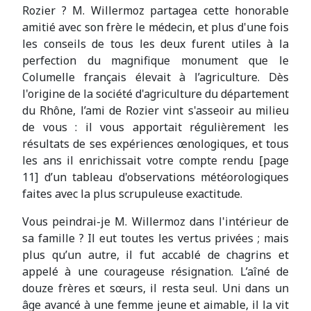
Rozier ? M. Willermoz partagea cette honorable
amitié avec son frère le médecin, et plus d'une fois
les conseils de tous les deux furent utiles à la
perfection du magnifique monument que le
Columelle français élevait à l’agriculture. Dès
l'origine de la société d'agriculture du département
du Rhône, l’ami de Rozier vint s'asseoir au milieu
de vous : il vous apportait régulièrement les
résultats de ses expériences œnologiques, et tous
les ans il enrichissait votre compte rendu [page
11] d’un tableau d'observations météorologiques
faites avec la plus scrupuleuse exactitude.
Vous peindrai-je M. Willermoz dans l'intérieur de
sa famille ? Il eut toutes les vertus privées ; mais
plus qu’un autre, il fut accablé de chagrins et
appelé à une courageuse résignation. L’aîné de
douze frères et sœurs, il resta seul. Uni dans un
âge avancé à une femme jeune et aimable, il la vit