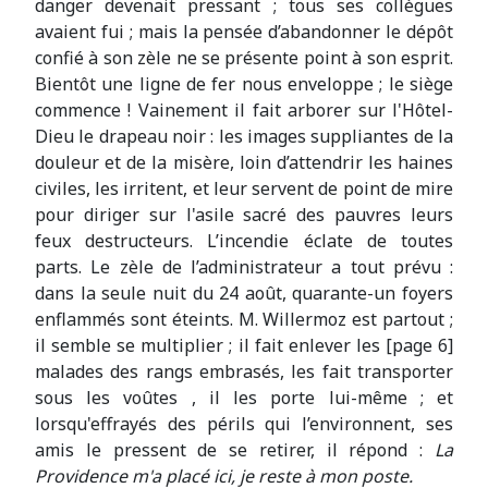
danger devenait pressant ; tous ses collègues
avaient fui ; mais la pensée d’abandonner le dépôt
confié à son zèle ne se présente point à son esprit.
Bientôt une ligne de fer nous enveloppe ; le siège
commence ! Vainement il fait arborer sur l'Hôtel-
Dieu le drapeau noir : les images suppliantes de la
douleur et de la misère, loin d’attendrir les haines
civiles, les irritent, et leur servent de point de mire
pour diriger sur l'asile sacré des pauvres leurs
feux destructeurs. L’incendie éclate de toutes
parts. Le zèle de l’administrateur a tout prévu :
dans la seule nuit du 24 août, quarante-un foyers
enflammés sont éteints. M. Willermoz est partout ;
il semble se multiplier ; il fait enlever les [page 6]
malades des rangs embrasés, les fait transporter
sous les voûtes , il les porte lui-même ; et
lorsqu'effrayés des périls qui l’environnent, ses
amis le pressent de se retirer, il répond :
La
Providence m'a placé ici, je reste à mon poste.