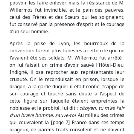
pouvoir les faire enlever, mais la résistance de M.
Willermoz fut invincible, et le pain des pauvres,
celui des Frères et des Sœurs qui les soignaient,
fut conservé par la présence d'esprit et le courage
d’un seul homme.
Après la prise de Lyon, les bourreaux de la
convention furent plus funestes à cette cité que ne
l’avaient été ses soldats. M. Willermoz fut arrêté :
on lui faisait un crime d’avoir sauvé l'Hôtel-Dieu.
Indigné, il osa reprocher aux représentants leur
cruauté. On le reconduisait en prison, lorsque le
dragon, à la garde duquel il était confié, frappé de
son courage et touché sans doute à l’aspect de
cette figure sur laquelle étaient empreintes la
noblesse et la probité, lui dit :
citoyen, tu m'as l'air
d'un brave homme, sauve-toi
. Au milieu des crimes
qui couvraient la [page 7] France dans ces temps
orageux, de pareils traits consolent et ne doivent