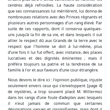
cendres déjà refroidies. La haute considération
que ses connaissances lui méritèrent, lui donna de
nombreuses relations avec des Princes régnants et
plusieurs autres personnages d'un rang élevé. Par
suite de ces rapports, dont il conserva quelques-
uns jusqu’à la fin de sa vie, et dans lesquels il sut
allier le respect dû aux Grands de la terre avec le
respect que l'homme se doit à lui-même, plus
d’une fois il lui fut offert, avec instance, des places
lucratives et des dignités éminentes ; mais il
préféra toujours sa patrie et la tendresse de sa
famille à l'or et aux faveurs d’une cour étrangère.
Nous devons le dire ici : l'opinion publique, injuste
seulement envers ceux qui s'enveloppent [page 4]
de mystères, a trop souvent placé M. Willermoz
dans les rangs d’une foule d’adeptes avec lesquels
il n'eut jamais de commun que certaines
désignations vagues et insignifiantes, mais dont il