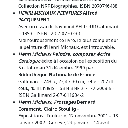
Collection NRF Biographies, ISBN 2070746488
HENRI MICHAUX PEINTURES
Alfred
PACQUEMENT
Avec un essai de Raymond BELLOUR Gallimard
– 1993 - ISBN : 2-07-073033-6
Malheureusement ce livre, le plus complet sur
la peinture d'Henri Michaux, est introuvable.
Henri Michaux Peindre, composer, écrire
Catalogue
édité à l'occasion de l'exposition du
5 octobre au 31 décembre 1999 par :
Bibliothèque Nationale de France
-
Gallimard - 248 p., 23,4 x 30 cm, relié - 262 ill.
coul., 40 ill. n & b - ISBN BNF 2-7177-2068-5 -
ISBN Gallimard 2-07-011634-2
Henri Michaux, Frottages
Bernard
Comment, Claire Stoullig
-
Expositions : Toulouse, 12 novembre 2001 – 13
janvier 2002 - Genève, 23 janvier – 14 avril