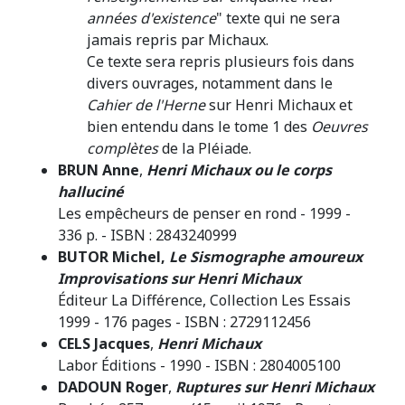
années d'existence
" texte qui ne sera
jamais repris par Michaux.
Ce texte sera repris plusieurs fois dans
divers ouvrages, notamment dans le
Cahier de l'Herne
sur Henri Michaux et
bien entendu dans le tome 1 des
Oeuvres
complètes
de la Pléiade.
BRUN Anne
,
Henri Michaux ou le corps
halluciné
Les empêcheurs de penser en rond - 1999 -
336 p. - ISBN : 2843240999
BUTOR Michel,
Le Sismographe amoureux
Improvisations sur Henri Michaux
Éditeur La Différence, Collection Les Essais
1999 - 176 pages - ISBN : 2729112456
CELS Jacques
,
Henri Michaux
Labor Éditions - 1990 - ISBN : 2804005100
DADOUN Roger
,
Ruptures sur Henri Michaux