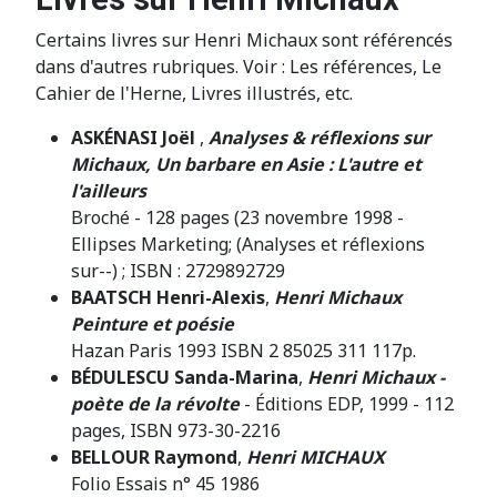
Certains livres sur Henri Michaux sont référencés
dans d'autres rubriques. Voir : Les références, Le
Cahier de l'Herne, Livres illustrés, etc.
ASKÉNASI Joël
,
Analyses & réflexions sur
Michaux, Un barbare en Asie : L'autre et
l'ailleurs
Broché - 128 pages (23 novembre 1998 -
Ellipses Marketing; (Analyses et réflexions
sur--) ; ISBN : 2729892729
BAATSCH Henri-Alexis
,
Henri Michaux
Peinture et poésie
Hazan Paris 1993 ISBN 2 85025 311 117p.
BÉDULESCU Sanda-Marina
,
Henri Michaux -
poète de la révolte
- Éditions EDP, 1999 - 112
pages, ISBN 973-30-2216
BELLOUR Raymond
,
Henri MICHAUX
Folio Essais n° 45 1986