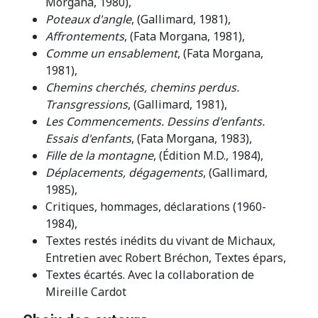
Morgana, 1980),
Poteaux d'angle
, (Gallimard, 1981),
Affrontements
, (Fata Morgana, 1981),
Comme un ensablement
, (Fata Morgana,
1981),
Chemins cherchés, chemins perdus.
Transgressions
, (Gallimard, 1981),
Les Commencements. Dessins d'enfants.
Essais d'enfants
, (Fata Morgana, 1983),
Fille de la montagne
, (Édition M.D., 1984),
Déplacements, dégagements
, (Gallimard,
1985),
Critiques, hommages, déclarations (1960-
1984),
Textes restés inédits du vivant de Michaux,
Entretien avec Robert Bréchon, Textes épars,
Textes écartés. Avec la collaboration de
Mireille Cardot