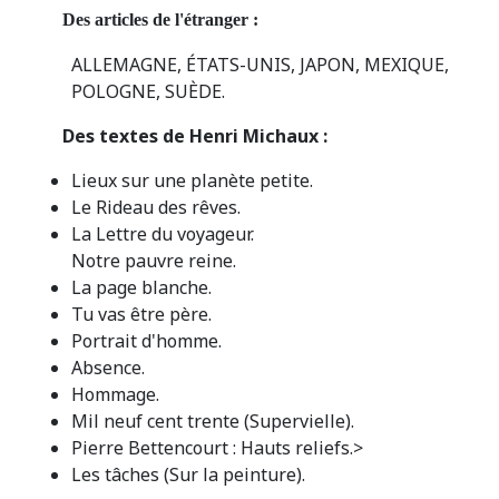
Des articles de l'étranger :
ALLEMAGNE, ÉTATS-UNIS, JAPON, MEXIQUE,
POLOGNE, SUÈDE.
Des textes de Henri Michaux :
Lieux sur une planète petite.
Le Rideau des rêves.
La Lettre du voyageur.
Notre pauvre reine.
La page blanche.
Tu vas être père.
Portrait d'homme.
Absence.
Hommage.
Mil neuf cent trente (Supervielle).
Pierre Bettencourt : Hauts reliefs.>
Les tâches (Sur la peinture).