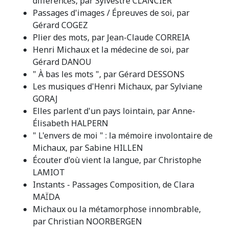
différences, par Sylvestre CLANCIER
Passages d'images / Épreuves de soi, par
Gérard COGEZ
Plier des mots, par Jean-Claude CORREIA
Henri Michaux et la médecine de soi, par
Gérard DANOU
" À bas les mots ", par Gérard DESSONS
Les musiques d'Henri Michaux, par Sylviane
GORAJ
Elles parlent d'un pays lointain, par Anne-
Élisabeth HALPERN
" L'envers de moi " : la mémoire involontaire de
Michaux, par Sabine HILLEN
Écouter d'où vient la langue, par Christophe
LAMIOT
Instants - Passages Composition, de Clara
MAÏDA
Michaux ou la métamorphose innombrable,
par Christian NOORBERGEN