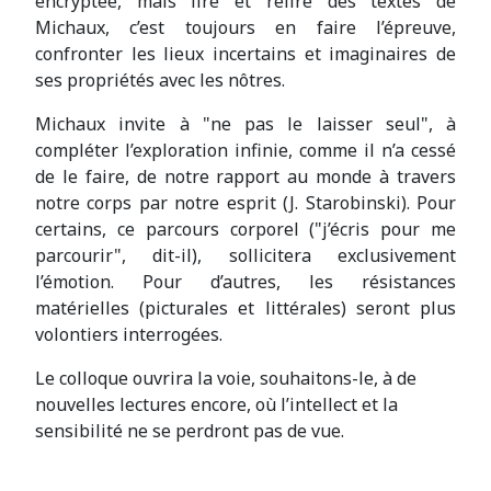
encryptée, mais lire et relire des textes de
Michaux, c’est toujours en faire l’épreuve,
confronter les lieux incertains et imaginaires de
ses propriétés avec les nôtres.
Michaux invite à "ne pas le laisser seul", à
compléter l’exploration infinie, comme il n’a cessé
de le faire, de notre rapport au monde à travers
notre corps par notre esprit (J. Starobinski). Pour
certains, ce parcours corporel ("j’écris pour me
parcourir", dit-il), sollicitera exclusivement
l’émotion. Pour d’autres, les résistances
matérielles (picturales et littérales) seront plus
volontiers interrogées.
Le colloque ouvrira la voie, souhaitons-le, à de
nouvelles lectures encore, où l’intellect et la
sensibilité ne se perdront pas de vue.