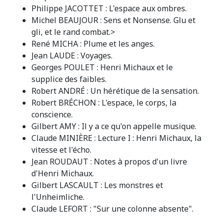
Philippe JACOTTET : L'espace aux ombres.
Michel BEAUJOUR : Sens et Nonsense. Glu et
gli, et le rand combat.>
René MICHA : Plume et les anges.
Jean LAUDE : Voyages.
Georges POULET : Henri Michaux et le
supplice des faibles.
Robert ANDRÉ : Un hérétique de la sensation.
Robert BRÉCHON : L'espace, le corps, la
conscience.
Gilbert AMY : Il y a ce qu'on appelle musique.
Claude MINIÈRE : Lecture I : Henri Michaux, la
vitesse et l'écho.
Jean ROUDAUT : Notes à propos d'un livre
d'Henri Michaux.
Gilbert LASCAULT : Les monstres et
l'Unheimliche.
Claude LEFORT : "Sur une colonne absente".