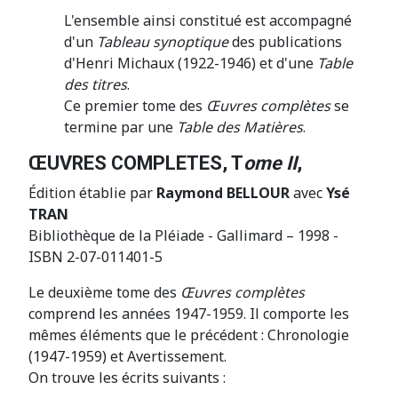
L'ensemble ainsi constitué est accompagné
d'un
Tableau synoptique
des publications
d'Henri Michaux (1922-1946) et d'une
Table
des titres
.
Ce premier tome des
Œuvres complètes
se
termine par une
Table des Matières
.
ŒUVRES COMPLETES, T
ome II
,
Édition établie par
Raymond BELLOUR
avec
Ysé
TRAN
Bibliothèque de la Pléiade - Gallimard – 1998 -
ISBN 2-07-011401-5
Le deuxième tome des
Œuvres complètes
comprend les années 1947-1959. Il comporte les
mêmes éléments que le précédent : Chronologie
(1947-1959) et Avertissement.
On trouve les écrits suivants :