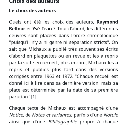
Choix des auteurs
Le choix des auteurs
Quels ont été les choix des auteurs,
Raymond
Bellour
et
Ysé Tran
? Tout d'abord, les différentes
oeuvres sont placées dans l'ordre chronologique
"puisqu'il n'y a ni genre ni séparation stricts". On
sait que Michaux a publié très souvent ses écrits
d'abord en plaquettes ou en revue et les a repris
par la suite en recueil ; plus encore, Michaux les a
repris et publiés plus tard dans des versions
corrigées entre 1963 et 1972. "Chaque recueil est
donné ici à lire dans sa dernière version, mais sa
place est déterminée par la date de sa première
parution."[1]
Chaque texte de Michaux est accompagné d'une
Notice
, de
Notes et variantes
, parfois d'une
Notule
ainsi que d'une
Bibliographie
propre à chaque