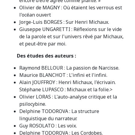
encore d'être agréé comme plante. »
Olivier de MAGNY : Où étaient les verrous est
l'océan ouvert
Jorge-Luis BORGES : Sur Henri Michaux.
Giuseppe UNGARETTI : Réflexions sur le vide
de la parole et sur l'univers rêvé par Michaux,
et peut-être par moi.
Des études des auteurs :
Raymond BELLOUR : La passion de Narcisse.
Maurice BLANCHOT : L'infini et l'infini.
Alain JOUFFROY : Henri Michaux, l'écrivain.
Stéphane LUPASCO : Michaux et la folie.>
Olivier LORAS : L'auto-analyse critique et la
psilocybine.
Delphine TODOROVA : La structure
linguistique du narrateur.
Guy ROSOLATO : Les voix.
Delphine TODOROVA : Les Cordobes.