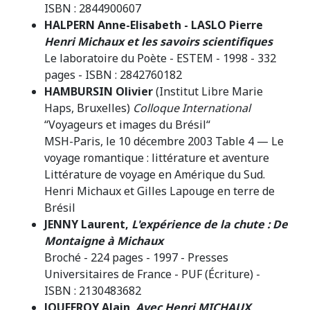
ISBN : 2844900607
HALPERN Anne-Elisabeth - LASLO Pierre
Henri Michaux et les savoirs scientifiques
Le laboratoire du Poète - ESTEM - 1998 - 332
pages - ISBN : 2842760182
HAMBURSIN Olivier
(Institut Libre Marie
Haps, Bruxelles)
Colloque International
“Voyageurs et images du Brésil“
MSH-Paris, le 10 décembre 2003 Table 4 — Le
voyage romantique : littérature et aventure
Littérature de voyage en Amérique du Sud.
Henri Michaux et Gilles Lapouge en terre de
Brésil
JENNY Laurent,
L'expérience de la chute : De
Montaigne à Michaux
Broché - 224 pages - 1997 - Presses
Universitaires de France - PUF (Écriture) -
ISBN : 2130483682
JOUFFROY Alain
,
Avec Henri MICHAUX