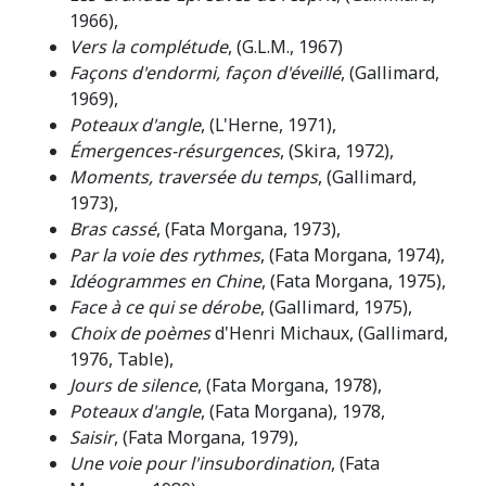
1966),
Vers la complétude
, (G.L.M., 1967)
Façons d'endormi, façon d'éveillé
, (Gallimard,
1969),
Poteaux d'angle
, (L'Herne, 1971),
Émergences-résurgences
, (Skira, 1972),
Moments, traversée du temps
, (Gallimard,
1973),
Bras cassé
, (Fata Morgana, 1973),
Par la voie des rythmes
, (Fata Morgana, 1974),
Idéogrammes en Chine
, (Fata Morgana, 1975),
Face à ce qui se dérobe
, (Gallimard, 1975),
Choix de poèmes
d'Henri Michaux, (Gallimard,
1976, Table),
Jours de silence
, (Fata Morgana, 1978),
Poteaux d'angle
, (Fata Morgana), 1978,
Saisir
, (Fata Morgana, 1979),
Une voie pour l'insubordination
, (Fata