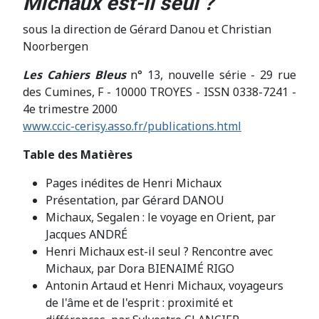
Michaux est-il seul ?
sous la direction de Gérard Danou et Christian
Noorbergen
Les Cahiers Bleus
n° 13, nouvelle série - 29 rue
des Cumines, F - 10000 TROYES - ISSN 0338-7241 -
4e trimestre 2000
www.ccic-cerisy.asso.fr/publications.html
Table des Matières
Pages inédites de Henri Michaux
Présentation, par Gérard DANOU
Michaux, Segalen : le voyage en Orient, par
Jacques ANDRÉ
Henri Michaux est-il seul ? Rencontre avec
Michaux, par Dora BIENAIMÉ RIGO
Antonin Artaud et Henri Michaux, voyageurs
de l'âme et de l'esprit : proximité et