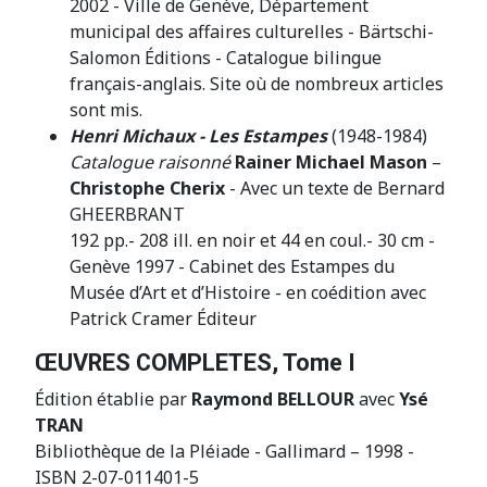
2002 - Ville de Genève, Département
municipal des affaires culturelles - Bärtschi-
Salomon Éditions - Catalogue bilingue
français-anglais. Site où de nombreux articles
sont mis.
Henri Michaux - Les Estampes
(1948-1984)
Catalogue raisonné
Rainer Michael Mason
–
Christophe Cherix
- Avec un texte de Bernard
GHEERBRANT
192 pp.- 208 ill. en noir et 44 en coul.- 30 cm -
Genève 1997 - Cabinet des Estampes du
Musée d’Art et d’Histoire - en coédition avec
Patrick Cramer Éditeur
ŒUVRES COMPLETES, Tome I
Édition établie par
Raymond BELLOUR
avec
Ysé
TRAN
Bibliothèque de la Pléiade - Gallimard – 1998 -
ISBN 2-07-011401-5