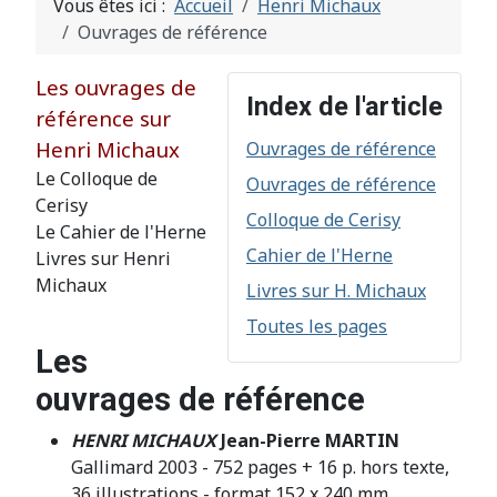
Vous êtes ici :
Accueil
Henri Michaux
Ouvrages de référence
Les ouvrages de
Index de l'article
référence sur
Henri Michaux
Ouvrages de référence
Le Colloque de
Ouvrages de référence
Cerisy
Colloque de Cerisy
Le Cahier de l'Herne
Cahier de l'Herne
Livres sur Henri
Michaux
Livres sur H. Michaux
Toutes les pages
Les
ouvrages de référence
HENRI MICHAUX
Jean-Pierre MARTIN
Gallimard 2003 - 752 pages + 16 p. hors texte,
36 illustrations - format 152 x 240 mm.