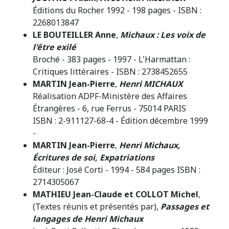
Éditions du Rocher 1992 - 198 pages - ISBN :
2268013847
LE BOUTEILLER Anne
,
Michaux : Les voix de
l'être exilé
Broché - 383 pages - 1997 - L'Harmattan :
Critiques littéraires - ISBN : 2738452655
MARTIN Jean-Pierre
,
Henri MICHAUX
Réalisation ADPF-Ministère des Affaires
Étrangères - 6, rue Ferrus - 75014 PARIS
ISBN : 2-911127-68-4 - Édition décembre 1999
-
MARTIN Jean-Pierre
,
Henri Michaux,
Écritures de soi, Expatriations
Éditeur : José Corti - 1994 - 584 pages ISBN :
2714305067
MATHIEU Jean-Claude et COLLOT Michel
,
(Textes réunis et présentés par),
Passages et
langages de Henri Michaux