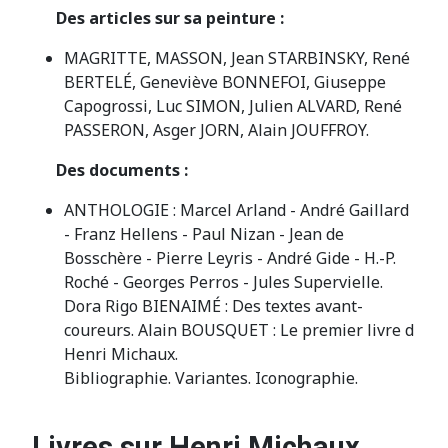
Des articles sur sa peinture :
MAGRITTE, MASSON, Jean STARBINSKY, René
BERTELÉ, Geneviève BONNEFOI, Giuseppe
Capogrossi, Luc SIMON, Julien ALVARD, René
PASSERON, Asger JORN, Alain JOUFFROY.
Des documents :
ANTHOLOGIE : Marcel Arland - André Gaillard
- Franz Hellens - Paul Nizan - Jean de
Bosschère - Pierre Leyris - André Gide - H.-P.
Roché - Georges Perros - Jules Supervielle.
Dora Rigo BIENAIMÉ : Des textes avant-
coureurs. Alain BOUSQUET : Le premier livre d
Henri Michaux.
Bibliographie. Variantes. Iconographie.
Livres sur Henri Michaux