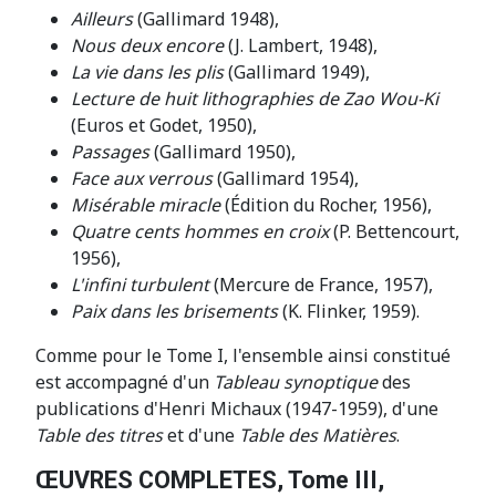
Ailleurs
(Gallimard 1948),
Nous deux encore
(J. Lambert, 1948),
La vie dans les plis
(Gallimard 1949),
Lecture de huit lithographies de Zao Wou-Ki
(Euros et Godet, 1950),
Passages
(Gallimard 1950),
Face aux verrous
(Gallimard 1954),
Misérable miracle
(Édition du Rocher, 1956),
Quatre cents hommes en croix
(P. Bettencourt,
1956),
L'infini turbulent
(Mercure de France, 1957),
Paix dans les brisements
(K. Flinker, 1959).
Comme pour le Tome I, l'ensemble ainsi constitué
est accompagné d'un
Tableau synoptique
des
publications d'Henri Michaux (1947-1959), d'une
Table des titres
et d'une
Table des Matières
.
ŒUVRES COMPLETES, Tome III,