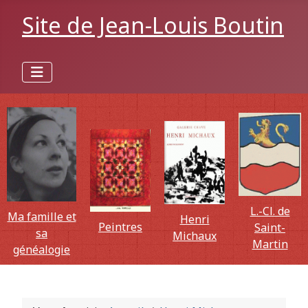
Site de Jean-Louis Boutin
L.-Cl. de
Ma famille et
Henri
Peintres
Saint-
sa
Michaux
Martin
généalogie