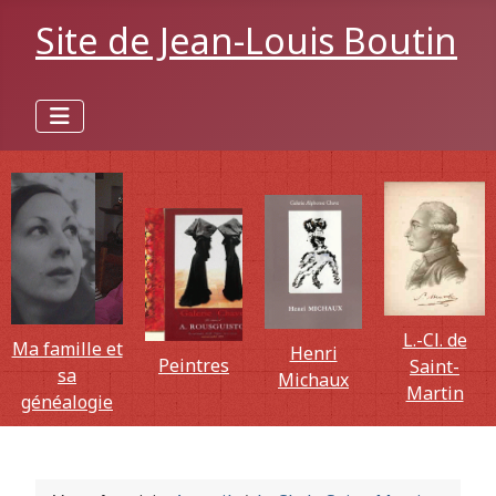
Site de Jean-Louis Boutin
L.-Cl. de
Ma famille et
Henri
Peintres
Saint-
sa
Michaux
Martin
généalogie