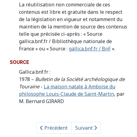
La réutilisation non commerciale de ces
contenus est libre et gratuite dans le respect
de la législation en vigueur et notamment du
maintien de la mention de source des contenus
telle que précisée ci-après : « Source
gallica.bnf.fr / Bibliothèque nationale de
France » ou « Source :
gallica.bnf.fr / BnF
».
SOURCE
Gallica.bnf.fr :
1978 –
Bulletin de la Société archéologique de
Touraine
-
La maison natale à Amboise du
philosophe Louis-Claude de Saint-Martin
, par
M. Bernard GIRARD
Précédent
Suivant