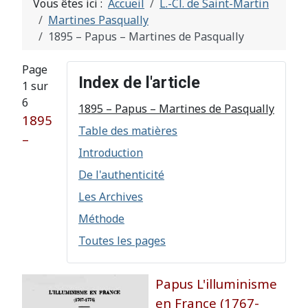
Vous êtes ici :
Accueil
L.-Cl. de Saint-Martin
Martines Pasqually
1895 – Papus – Martines de Pasqually
Page
Index de l'article
1 sur
6
1895 – Papus – Martines de Pasqually
1895
Table des matières
–
Introduction
De l'authenticité
Les Archives
Méthode
Toutes les pages
Papus L'illuminisme
en France (1767-