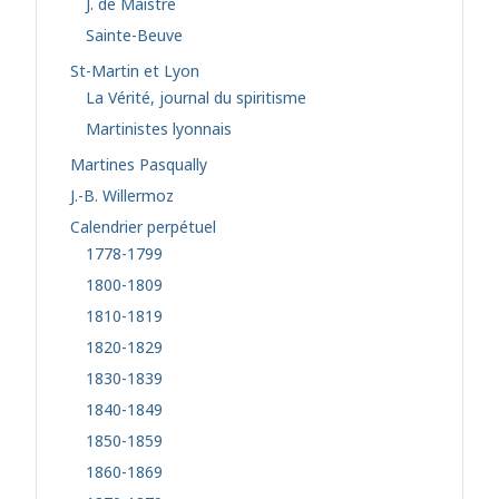
J. de Maistre
Sainte-Beuve
St-Martin et Lyon
La Vérité, journal du spiritisme
Martinistes lyonnais
Martines Pasqually
J.-B. Willermoz
Calendrier perpétuel
1778-1799
1800-1809
1810-1819
1820-1829
1830-1839
1840-1849
1850-1859
1860-1869