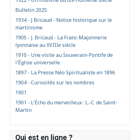
1922 - Un illuminé du dix-huitième siècle
Bulletin 2025
1934 - J Bricaud - Notice historique sur le
martinisme
1905 - J. Bricaud - La Franc-Maçonnerie
lyonnaise au XVIIIe siècle
1910 - Une visite au Souverain-Pontife de
l'Église universelle
1897 - La Presse Néo Spiritualiste en 1896
1904 - Curiosités sur les nombres
1901
1901 - L'Écho du merveilleux : L.-C. de Saint-
Martin
Qui est en ligne ?