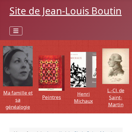
Site de Jean-Louis Boutin
L.-Cl. de
Ma famille et
Henri
Peintres
Saint-
sa
Michaux
Martin
généalogie