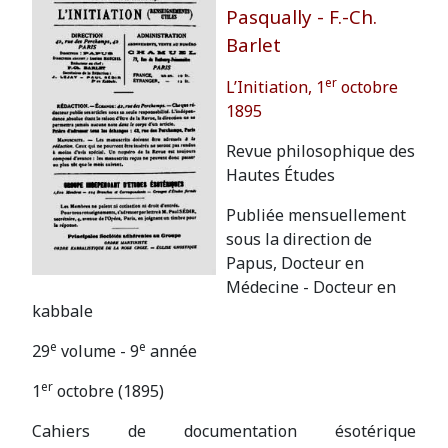
Pasqually - F.-Ch.
Barlet
er
L’Initiation, 1
octobre
1895
Revue philosophique des
Hautes Études
Publiée mensuellement
sous la direction de
Papus, Docteur en
Médecine - Docteur en
kabbale
e
e
29
volume - 9
année
er
1
octobre (1895)
Cahiers de documentation ésotérique