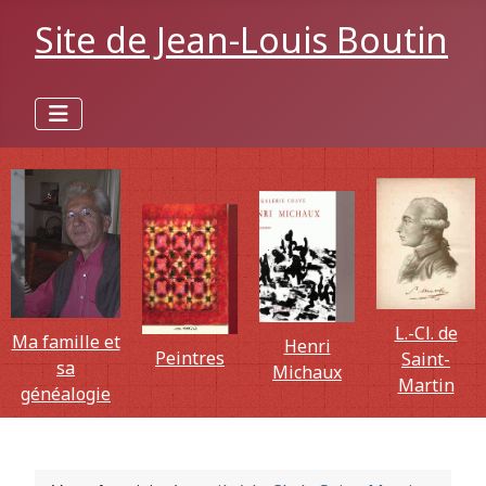
Site de Jean-Louis Boutin
L.-Cl. de
Ma famille et
Henri
Peintres
Saint-
sa
Michaux
Martin
généalogie