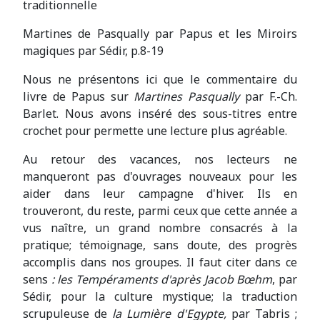
traditionnelle
Martines de Pasqually par Papus et les Miroirs
magiques par Sédir, p.8-19
Nous ne présentons ici que le commentaire du
livre de Papus sur
Martines Pasqually
par F.-Ch.
Barlet. Nous avons inséré des sous-titres entre
crochet pour permette une lecture plus agréable.
Au retour des vacances, nos lecteurs ne
manqueront pas d'ouvrages nouveaux pour les
aider dans leur campagne d'hiver. Ils en
trouveront, du reste, parmi ceux que cette année a
vus naître, un grand nombre consacrés à la
pratique; témoignage, sans doute, des progrès
accomplis dans nos groupes. Il faut citer dans ce
sens
: les Tempéraments d'après Jacob Bœhm
, par
Sédir, pour la culture mystique; la traduction
scrupuleuse de
la Lumière d'Egypte,
par Tabris ;