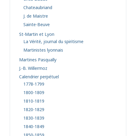
Chateaubriand
J. de Maistre
Sainte-Beuve
St-Martin et Lyon
La Vérité, journal du spiritisme
Martinistes lyonnais
Martines Pasqually
J.-B. Willermoz
Calendrier perpétuel
1778-1799
1800-1809
1810-1819
1820-1829
1830-1839
1840-1849
1850-1859