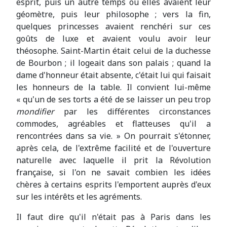
esprit, puis un autre temps où elles avaient leur
géomètre, puis leur philosophe ; vers la fin,
quelques princesses avaient renchéri sur ces
goûts de luxe et avaient voulu avoir leur
théosophe. Saint-Martin était celui de la duchesse
de Bourbon ; il logeait dans son palais ; quand la
dame d'honneur était absente, c'était lui qui faisait
les honneurs de la table. Il convient lui-même
« qu'un de ses torts a été de se laisser un peu trop
mondifier
par les différentes circonstances
commodes, agréables et flatteuses qu'il a
rencontrées dans sa vie. » On pourrait s'étonner,
après cela, de l'extrême facilité et de l'ouverture
naturelle avec laquelle il prit la Révolution
française, si l'on ne savait combien les idées
chères à certains esprits l'emportent auprès d'eux
sur les intérêts et les agréments.
Il faut dire qu'il n'était pas à Paris dans les