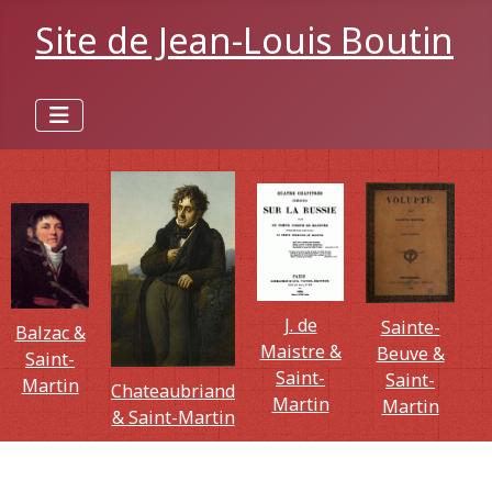
Site de Jean-Louis Boutin
J. de
Sainte-
Balzac &
Maistre &
Beuve &
Saint-
Saint-
Saint-
Martin
Chateaubriand
Martin
Martin
& Saint-Martin