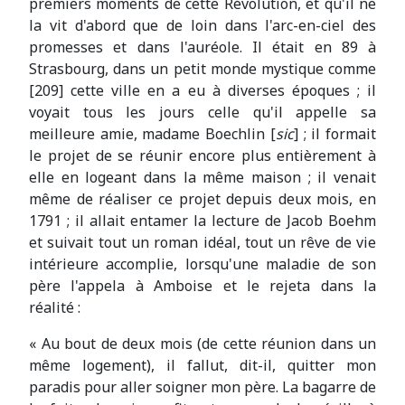
premiers moments de cette Révolution, et qu'il ne
la vit d'abord que de loin dans l'arc-en-ciel des
promesses et dans l'auréole. Il était en 89 à
Strasbourg, dans un petit monde mystique comme
[209] cette ville en a eu à diverses époques ; il
voyait tous les jours celle qu'il appelle sa
meilleure amie, madame Boechlin [
sic
] ; il formait
le projet de se réunir encore plus entièrement à
elle en logeant dans la même maison ; il venait
même de réaliser ce projet depuis deux mois, en
1791 ; il allait entamer la lecture de Jacob Boehm
et suivait tout un roman idéal, tout un rêve de vie
intérieure accomplie, lorsqu'une maladie de son
père l'appela à Amboise et le rejeta dans la
réalité :
« Au bout de deux mois (de cette réunion dans un
même logement), il fallut, dit-il, quitter mon
paradis pour aller soigner mon père. La bagarre de