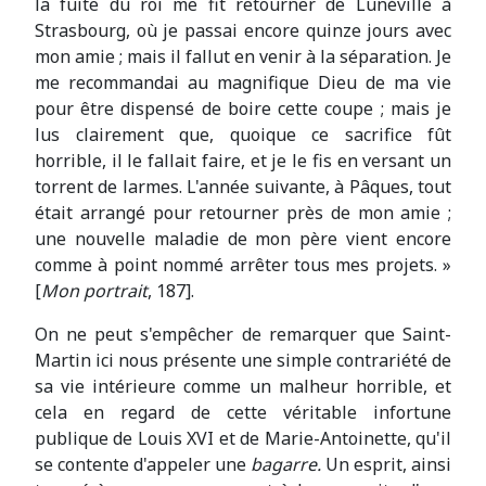
la fuite du roi me fit retourner de Lunéville à
Strasbourg, où je passai encore quinze jours avec
mon amie ; mais il fallut en venir à la séparation. Je
me recommandai au magnifique Dieu de ma vie
pour être dispensé de boire cette coupe ; mais je
lus clairement que, quoique ce sacrifice fût
horrible, il le fallait faire, et je le fis en versant un
torrent de larmes. L'année suivante, à Pâques, tout
était arrangé pour retourner près de mon amie ;
une nouvelle maladie de mon père vient encore
comme à point nommé arrêter tous mes projets. »
[
Mon portrait
, 187].
On ne peut s'empêcher de remarquer que Saint-
Martin ici nous présente une simple contrariété de
sa vie intérieure comme un malheur horrible, et
cela en regard de cette véritable infortune
publique de Louis XVI et de Marie-Antoinette, qu'il
se contente d'appeler une
bagarre.
Un esprit, ainsi